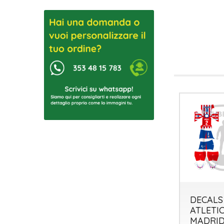
DECALS
ATLETI
MADRID