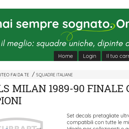
Home
Login
Il tuo car
TEO FAI DA TE
SQUADRE ITALIANE
S MILAN 1989-90 FINALE
IONI
Set decals pretagliate ultra
compatibili con tutte le mi
Ideale per collezionisti e a