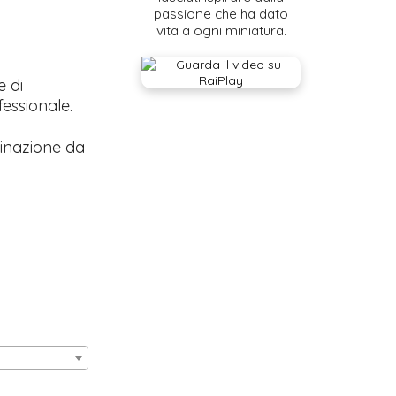
passione che ha dato
vita a ogni miniatura.
e di
fessionale.
inazione da