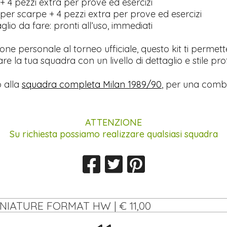
+ 4 pezzi extra per prove ed esercizi
per scarpe + 4 pezzi extra per prove ed esercizi
lio da fare: pronti all’uso, immediati
ione personale al torneo ufficiale, questo kit ti permett
re la tua squadra con un livello di dettaglio e stile pro
 alla
squadra completa Milan 1989/90
, per una comb
ATTENZIONE
Su richiesta possiamo realizzare qualsiasi squadra
INIATURE FORMAT HW | € 11,00