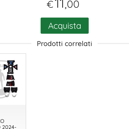
11
,00
€
Acquista
Prodotti correlati
CO
 2024-