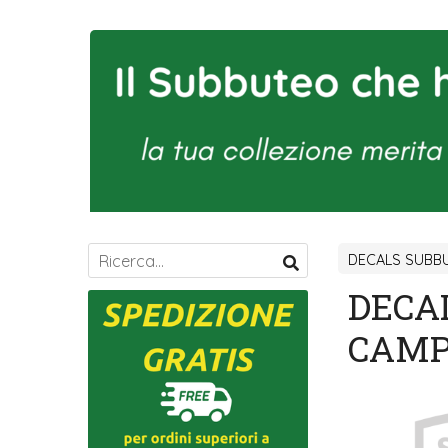
DECALS SUBBU
DECAL
CAMP