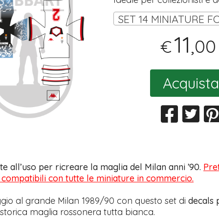
11
,00
€
Acquista
e all’uso per ricreare la maglia del Milan anni ’90.
Pret
 e compatibili con tutte le miniature in commercio.
io al grande Milan 1989/90 con questo set di
decals 
a storica maglia rossonera tutta bianca.