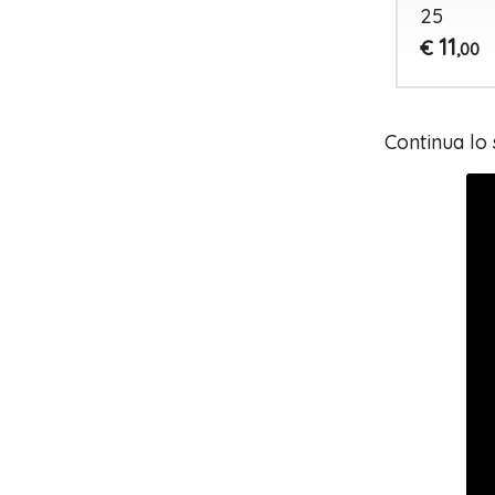
25
11
€
,00
Continua lo