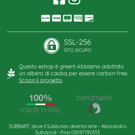
SSL-256
SITO SICURO
Questo eshop è green! Abbiamo adottato
un albero di caoba per essere carbon-free.
Scopri il progetto
SUBBART, dove il Subbuteo diventa arte - Alessandro
Subazzoli - P.Iva 03097190353