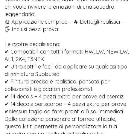
chi vuole rivivere le emozioni di una squadra
leggendaria!
🎨 Applicazione semplice – 🔥 Dettagli realistici –
🖐️ Inclusi pezzi prova
Le nsotre decals sono:
✔ Compatibili con tutti i formati: HW, LW, NEW LW,
AL1, 2K4, T3NEK
✔ Ultra sottili e facili da applicare su qualsiasi tipo
di miniatura Subbuteo
✔ Finitura precisa e realistica, pensata per
collezionisti e giocatori professionisti
✔ 14 decals + 4 pezzi extra per prove ed esercizi
✔ 14 decals per scarpe + 4 pezzi extra per prove
✔Nessun taglio da fare: pronti all’uso, immediati
Dalla collezione personale al torneo ufficiale,
questo kit ti permette di personalizzare la tua
squadra con un livello di dettaglio e stile