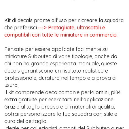
Kit di decals pronte all’uso per ricreare la squadra
che preferisci.
---> Pretagliate, ultrasottili e
compatibili con tutte le miniature in commercio.
Pensate per essere applicate facilmente su
miniature Subbuteo di varie tipologie, anche da
chi non ha grande esperienza manuale, queste
decals garantiscono un risultato realistico e
professionale, duraturo nel tempo e a prova di
usura,
Il kit comprende decalcomanie per
14 omini
, più
4
extra gratuite per esercitarti nell’applicazione
.
Grazie al taglio preciso e ai materiali di qualità,
potrai personalizzare la tua squadra con stile e
cura del dettaglio.
Ideale per collezionisti, amanti del Subbuteo o per