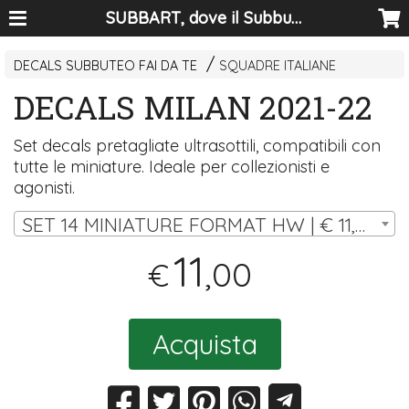
SUBBART, dove il Subbuteo diventa arte
DECALS SUBBUTEO FAI DA TE
SQUADRE ITALIANE
DECALS MILAN 2021-22
Set decals pretagliate ultrasottili, compatibili con
tutte le miniature. Ideale per collezionisti e
agonisti.
SET 14 MINIATURE FORMAT HW | € 11,00
11
,00
€
Acquista