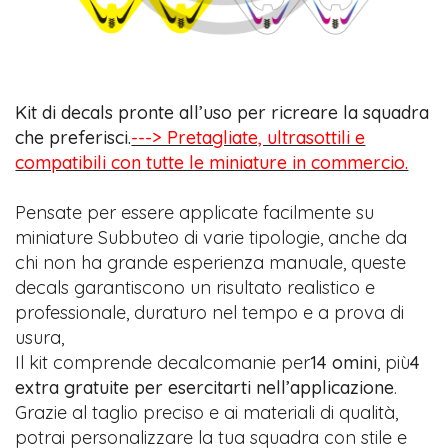
Kit di decals pronte all’uso per ricreare la squadra
che preferisci.
---> Pretagliate, ultrasottili e
compatibili con tutte le miniature in commercio.
Pensate per essere applicate facilmente su
miniature Subbuteo di varie tipologie, anche da
chi non ha grande esperienza manuale, queste
decals garantiscono un risultato realistico e
professionale, duraturo nel tempo e a prova di
usura,
Il kit comprende decalcomanie per
14 omini
, più
4
extra gratuite per esercitarti nell’applicazione
.
Grazie al taglio preciso e ai materiali di qualità,
potrai personalizzare la tua squadra con stile e