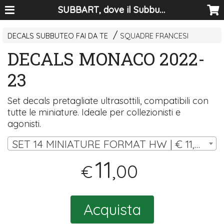
SUBBART, dove il Subbuteo diventa arte
DECALS SUBBUTEO FAI DA TE
SQUADRE FRANCESI
DECALS MONACO 2022-
23
Set decals pretagliate ultrasottili, compatibili con
tutte le miniature. Ideale per collezionisti e
agonisti.
SET 14 MINIATURE FORMAT HW | € 11,00
11
,00
€
Acquista