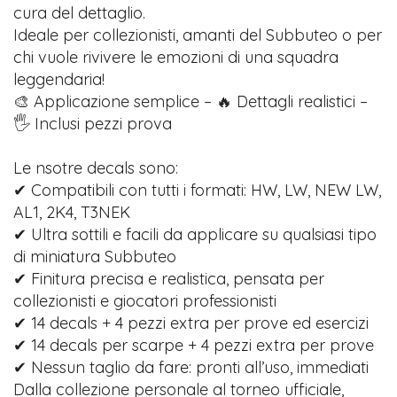
cura del dettaglio.
Ideale per collezionisti, amanti del Subbuteo o per
chi vuole rivivere le emozioni di una squadra
leggendaria!
🎨 Applicazione semplice – 🔥 Dettagli realistici –
🖐️ Inclusi pezzi prova
Le nsotre decals sono:
✔ Compatibili con tutti i formati: HW, LW, NEW LW,
AL1, 2K4, T3NEK
✔ Ultra sottili e facili da applicare su qualsiasi tipo
di miniatura Subbuteo
✔ Finitura precisa e realistica, pensata per
collezionisti e giocatori professionisti
✔ 14 decals + 4 pezzi extra per prove ed esercizi
✔ 14 decals per scarpe + 4 pezzi extra per prove
✔ Nessun taglio da fare: pronti all’uso, immediati
Dalla collezione personale al torneo ufficiale,