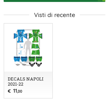
Visti di recente
DECALS NAPOLI
2021-22
11
€
,00