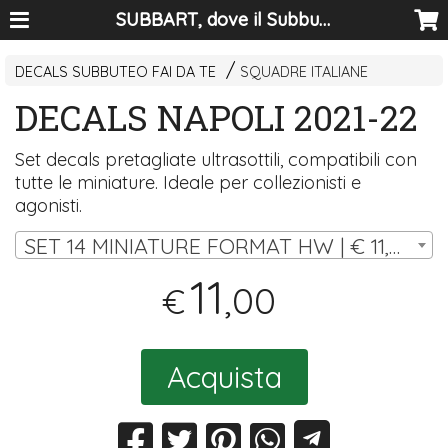
SUBBART, dove il Subbuteo diventa arte
DECALS SUBBUTEO FAI DA TE
SQUADRE ITALIANE
DECALS NAPOLI 2021-22
Set decals pretagliate ultrasottili, compatibili con
tutte le miniature. Ideale per collezionisti e
agonisti.
SET 14 MINIATURE FORMAT HW | € 11,00
11
,00
€
Acquista