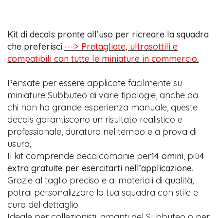
Kit di decals pronte all’uso per ricreare la squadra
che preferisci.
---> Pretagliate, ultrasottili e
compatibili con tutte le miniature in commercio.
Pensate per essere applicate facilmente su
miniature Subbuteo di varie tipologie, anche da
chi non ha grande esperienza manuale, queste
decals garantiscono un risultato realistico e
professionale, duraturo nel tempo e a prova di
usura,
Il kit comprende decalcomanie per
14 omini
, più
4
extra gratuite per esercitarti nell’applicazione
.
Grazie al taglio preciso e ai materiali di qualità,
potrai personalizzare la tua squadra con stile e
cura del dettaglio.
Ideale per collezionisti, amanti del Subbuteo o per