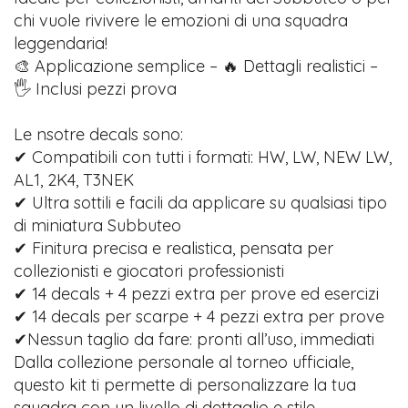
chi vuole rivivere le emozioni di una squadra
leggendaria!
🎨 Applicazione semplice – 🔥 Dettagli realistici –
🖐️ Inclusi pezzi prova
Le nsotre decals sono:
✔ Compatibili con tutti i formati: HW, LW, NEW LW,
AL1, 2K4, T3NEK
✔ Ultra sottili e facili da applicare su qualsiasi tipo
di miniatura Subbuteo
✔ Finitura precisa e realistica, pensata per
collezionisti e giocatori professionisti
✔ 14 decals + 4 pezzi extra per prove ed esercizi
✔ 14 decals per scarpe + 4 pezzi extra per prove
✔Nessun taglio da fare: pronti all’uso, immediati
Dalla collezione personale al torneo ufficiale,
questo kit ti permette di personalizzare la tua
squadra con un livello di dettaglio e stile