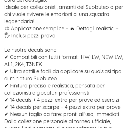
Ideale per collezionisti, amanti del Subbuteo o per
chi vuole rivivere le emozioni di una squadra
leggendaria!
🎨 Applicazione semplice – 🔥 Dettagli realistici –
🖐️ Inclusi pezzi prova
Le nsotre decals sono:
✔ Compatibili con tutti i formati: HW, LW, NEW LW,
AL1, 2K4, T3NEK
✔ Ultra sottili e facili da applicare su qualsiasi tipo
di miniatura Subbuteo
✔ Finitura precisa e realistica, pensata per
collezionisti e giocatori professionisti
✔ 14 decals + 4 pezzi extra per prove ed esercizi
✔ 14 decals per scarpe + 4 pezzi extra per prove
✔ Nessun taglio da fare: pronti all’uso, immediati
Dalla collezione personale al torneo ufficiale,