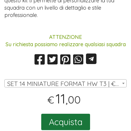
questo kit ti permette di personalizzare la tua
squadra con un livello di dettaglio e stile
professionale.
ATTENZIONE
Su richiesta possiamo realizzare qualsiasi squadra
SET 14 MINIATURE FORMAT HW T3 | € 11,00
11
,00
€
Acquista