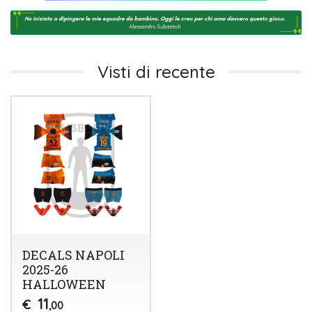
Visti di recente
DECALS NAPOLI
2025-26
HALLOWEEN
11
€
,00