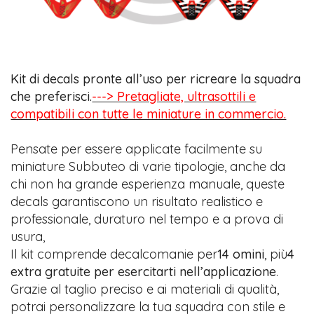
Kit di decals pronte all’uso per ricreare la squadra
che preferisci.
---> Pretagliate, ultrasottili e
compatibili con tutte le miniature in commercio.
Pensate per essere applicate facilmente su
miniature Subbuteo di varie tipologie, anche da
chi non ha grande esperienza manuale, queste
decals garantiscono un risultato realistico e
professionale, duraturo nel tempo e a prova di
usura,
Il kit comprende decalcomanie per
14 omini
, più
4
extra gratuite per esercitarti nell’applicazione
.
Grazie al taglio preciso e ai materiali di qualità,
potrai personalizzare la tua squadra con stile e