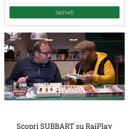
Iscriviti
Scopri SUBBART su RaiPlay