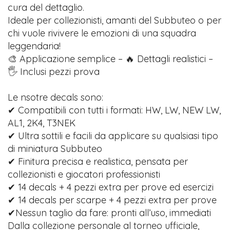
cura del dettaglio.
Ideale per collezionisti, amanti del Subbuteo o per
chi vuole rivivere le emozioni di una squadra
leggendaria!
🎨 Applicazione semplice – 🔥 Dettagli realistici –
🖐️ Inclusi pezzi prova
Le nsotre decals sono:
✔ Compatibili con tutti i formati: HW, LW, NEW LW,
AL1, 2K4, T3NEK
✔ Ultra sottili e facili da applicare su qualsiasi tipo
di miniatura Subbuteo
✔ Finitura precisa e realistica, pensata per
collezionisti e giocatori professionisti
✔ 14 decals + 4 pezzi extra per prove ed esercizi
✔ 14 decals per scarpe + 4 pezzi extra per prove
✔Nessun taglio da fare: pronti all’uso, immediati
Dalla collezione personale al torneo ufficiale,