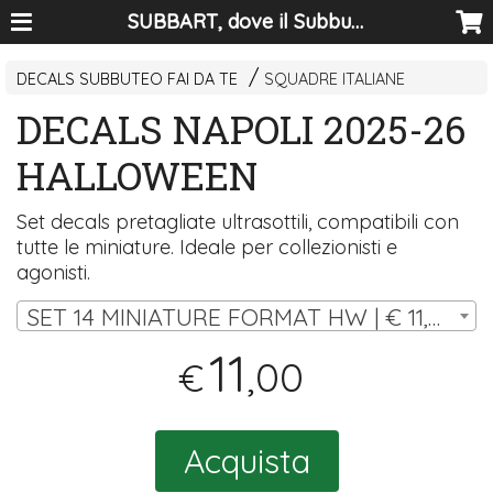
SUBBART, dove il Subbuteo diventa arte
DECALS SUBBUTEO FAI DA TE
SQUADRE ITALIANE
DECALS NAPOLI 2025-26
HALLOWEEN
Set decals pretagliate ultrasottili, compatibili con
tutte le miniature. Ideale per collezionisti e
agonisti.
SET 14 MINIATURE FORMAT HW | € 11,00
11
,00
€
Acquista