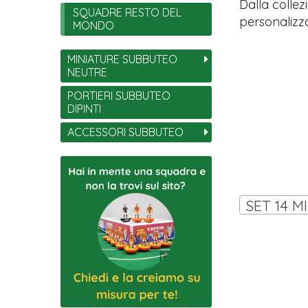
Dalla collez
SQUADRE RESTO DEL
personalizza
MONDO
MINIATURE SUBBUTEO
NEUTRE
PORTIERI SUBBUTEO
DIPINTI
ACCESSORI SUBBUTEO
SET 14 M