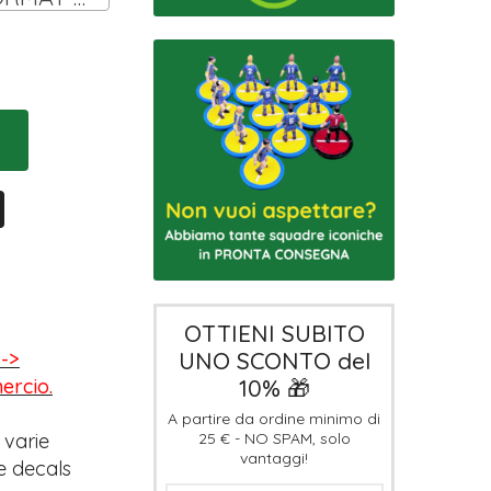
OTTIENI SUBITO
UNO SCONTO del
-->
10% 🎁
mercio.
A partire da ordine minimo di
25 € - NO SPAM, solo
 varie
vantaggi!
e decals