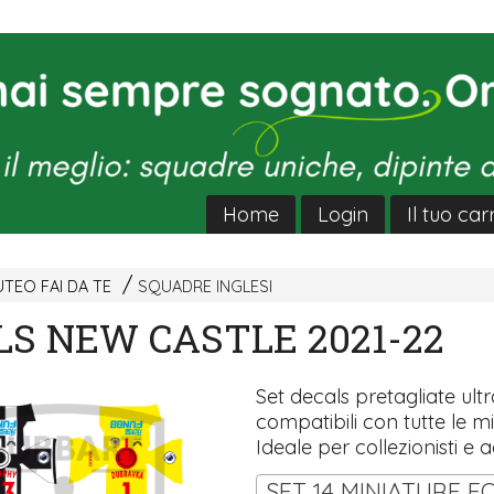
Home
Login
Il tuo car
TEO FAI DA TE
SQUADRE INGLESI
LS NEW CASTLE 2021-22
Set decals pretagliate ultra
compatibili con tutte le mi
Ideale per collezionisti e a