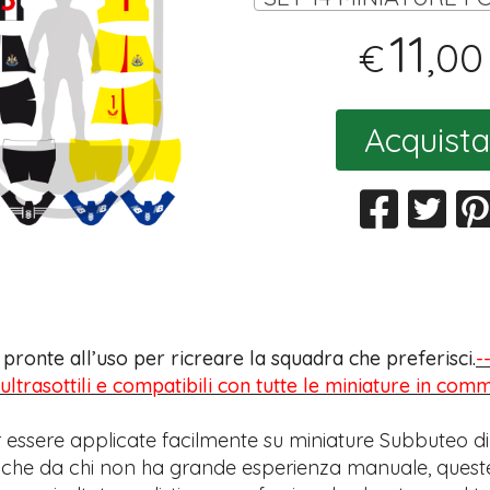
11
,00
€
Acquista
s pronte all’uso per ricreare la squadra che preferisci.
-
 ultrasottili e compatibili con tutte le miniature in com
 essere applicate facilmente su miniature Subbuteo di
anche da chi non ha grande esperienza manuale, quest