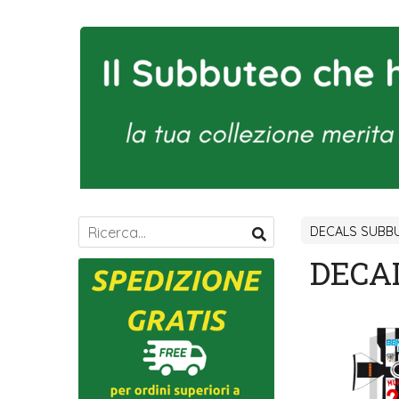
DECALS SUBBU
DECA