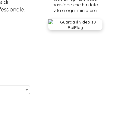
e di
passione che ha dato
fessionale.
vita a ogni miniatura.