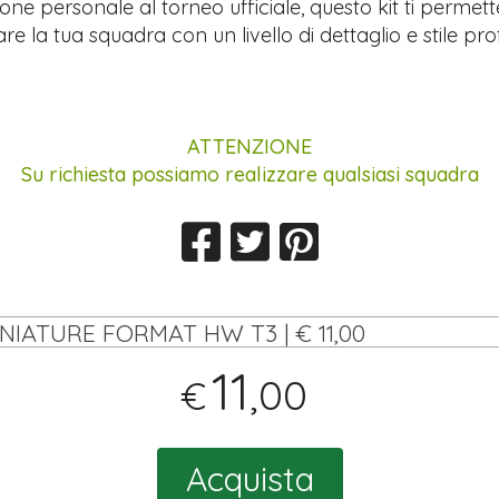
ione personale al torneo ufficiale, questo kit ti permett
re la tua squadra con un livello di dettaglio e stile pro
ATTENZIONE
Su richiesta possiamo realizzare qualsiasi squadra
INIATURE FORMAT HW T3 | € 11,00
11
,00
€
Acquista