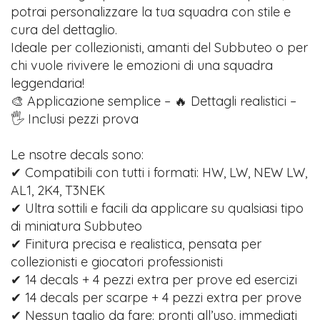
potrai personalizzare la tua squadra con stile e
cura del dettaglio.
Ideale per collezionisti, amanti del Subbuteo o per
chi vuole rivivere le emozioni di una squadra
leggendaria!
🎨 Applicazione semplice – 🔥 Dettagli realistici –
🖐️ Inclusi pezzi prova
Le nsotre decals sono:
✔ Compatibili con tutti i formati: HW, LW, NEW LW,
AL1, 2K4, T3NEK
✔ Ultra sottili e facili da applicare su qualsiasi tipo
di miniatura Subbuteo
✔ Finitura precisa e realistica, pensata per
collezionisti e giocatori professionisti
✔ 14 decals + 4 pezzi extra per prove ed esercizi
✔ 14 decals per scarpe + 4 pezzi extra per prove
✔ Nessun taglio da fare: pronti all’uso, immediati