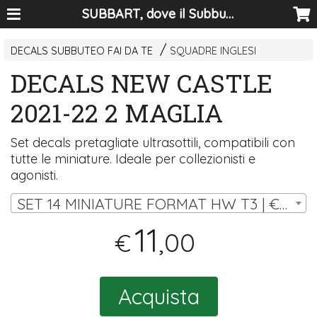
SUBBART, dove il Subbuteo diventa arte
DECALS SUBBUTEO FAI DA TE
SQUADRE INGLESI
DECALS NEW CASTLE
2021-22 2 MAGLIA
Set decals pretagliate ultrasottili, compatibili con
tutte le miniature. Ideale per collezionisti e
agonisti.
SET 14 MINIATURE FORMAT HW T3 | € 11,00
11
,00
€
Acquista