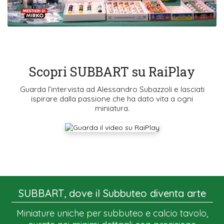
Scopri SUBBART su RaiPlay
Guarda l’intervista ad Alessandro Subazzoli e lasciati
ispirare dalla passione che ha dato vita a ogni
miniatura.
SUBBART, dove il Subbuteo diventa arte
Miniature uniche per subbuteo e calcio tavolo,