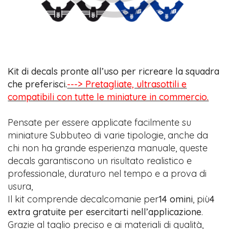
Kit di decals pronte all’uso per ricreare la squadra
che preferisci.
---> Pretagliate, ultrasottili e
compatibili con tutte le miniature in commercio.
Pensate per essere applicate facilmente su
miniature Subbuteo di varie tipologie, anche da
chi non ha grande esperienza manuale, queste
decals garantiscono un risultato realistico e
professionale, duraturo nel tempo e a prova di
usura,
Il kit comprende decalcomanie per
14 omini
, più
4
extra gratuite per esercitarti nell’applicazione
.
Grazie al taglio preciso e ai materiali di qualità,