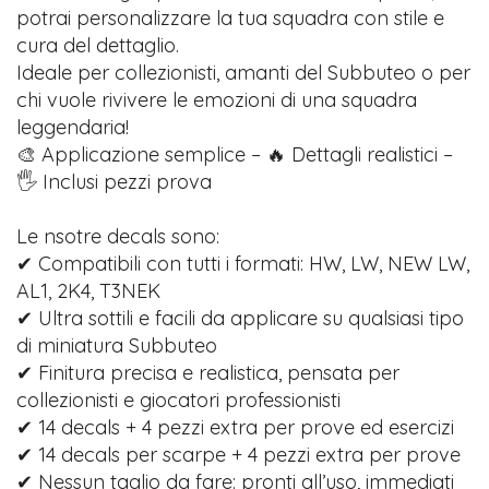
potrai personalizzare la tua squadra con stile e
cura del dettaglio.
Ideale per collezionisti, amanti del Subbuteo o per
chi vuole rivivere le emozioni di una squadra
leggendaria!
🎨 Applicazione semplice – 🔥 Dettagli realistici –
🖐️ Inclusi pezzi prova
Le nsotre decals sono:
✔ Compatibili con tutti i formati: HW, LW, NEW LW,
AL1, 2K4, T3NEK
✔ Ultra sottili e facili da applicare su qualsiasi tipo
di miniatura Subbuteo
✔ Finitura precisa e realistica, pensata per
collezionisti e giocatori professionisti
✔ 14 decals + 4 pezzi extra per prove ed esercizi
✔ 14 decals per scarpe + 4 pezzi extra per prove
✔ Nessun taglio da fare: pronti all’uso, immediati