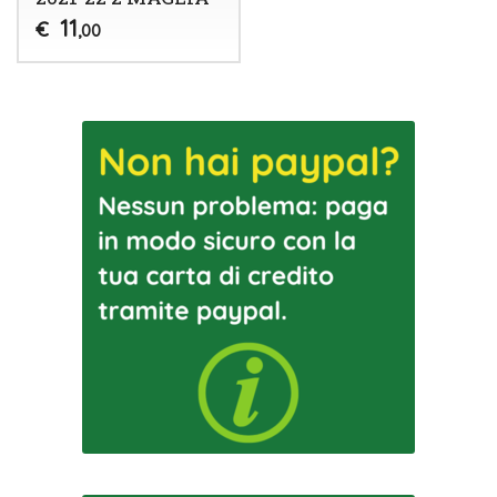
11
€
,00