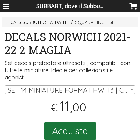
SUBBART, dove il Subbuteo diventa arte
DECALS SUBBUTEO FAI DA TE
SQUADRE INGLESI
DECALS NORWICH 2021-
22 2 MAGLIA
Set decals pretagliate ultrasottili, compatibili con
tutte le miniature. Ideale per collezionisti e
agonisti.
SET 14 MINIATURE FORMAT HW T3 | € 11,00
11
,00
€
Acquista