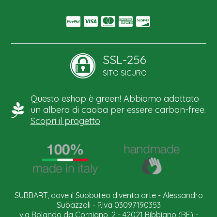
SSL-256
SITO SICURO
Questo eshop è green! Abbiamo adottato
un albero di caoba per essere carbon-free.
Scopri il progetto
SUBBART, dove il Subbuteo diventa arte - Alessandro
Subazzoli - P.Iva 03097190353
via Rolando da Corniano, 2 - 42021 Bibbiano (RE) -