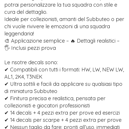
potrai personalizzare la tua squadra con stile e
cura del dettaglio.
Ideale per collezionisti, amanti del Subbuteo o per
chi vuole rivivere le emozioni di una squadra
leggendaria!
🎨 Applicazione semplice – 🔥 Dettagli realistici –
🖐️ Inclusi pezzi prova
Le nsotre decals sono:
✔ Compatibili con tutti i formati: HW, LW, NEW LW,
AL1, 2K4, T3NEK
✔ Ultra sottili e facili da applicare su qualsiasi tipo
di miniatura Subbuteo
✔ Finitura precisa e realistica, pensata per
collezionisti e giocatori professionisti
✔ 14 decals + 4 pezzi extra per prove ed esercizi
✔ 14 decals per scarpe + 4 pezzi extra per prove
✔ Nessun taglio da fare: pronti all’uso, immediati