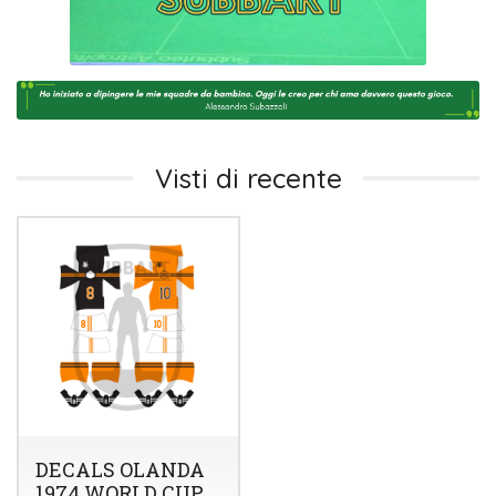
Visti di recente
DECALS OLANDA
1974 WORLD CUP