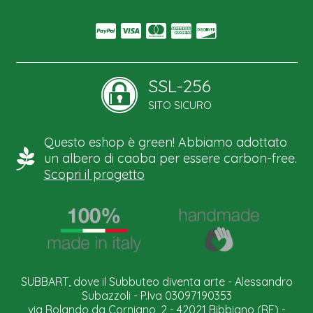
SSL-256
SITO SICURO
Questo eshop è green! Abbiamo adottato
un albero di caoba per essere carbon-free.
Scopri il progetto
SUBBART, dove il Subbuteo diventa arte - Alessandro
Subazzoli - P.Iva 03097190353
via Rolando da Corniano, 2 - 42021 Bibbiano (RE) -