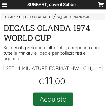
SUBBART, dove il Subbuteo diventa arte
DECALS SUBBUTEO FAI DA TE
SQUADRE NAZIONALI
DECALS OLANDA 1974
WORLD CUP
Set decals pretagliate ultrasottili, compatibili con
tutte le miniature. Ideale per collezionisti e
agonisti.
SET 14 MINIATURE FORMAT HW | € 11,00
11
,00
€
Acquista