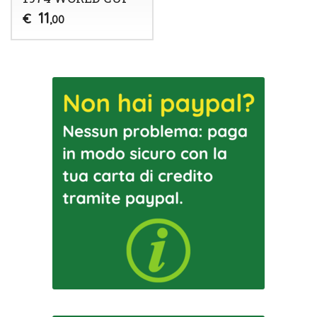
11
€
,00