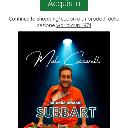
Acquista
Continua lo shopping!
scopri altri prodotti della
sezione
world cup 1974