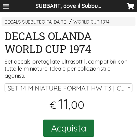
SUBBART, dove il Subbuteo diventa arte
DECALS SUBBUTEO FAI DA TE
WORLD CUP 1974
DECALS OLANDA
WORLD CUP 1974
Set decals pretagliate ultrasottili, compatibili con
tutte le miniature. Ideale per collezionisti e
agonisti.
SET 14 MINIATURE FORMAT HW T3 | € 11,00
11
,00
€
Acquista