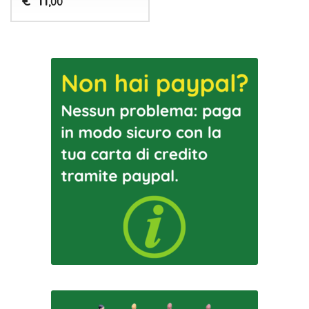
11
€
,00