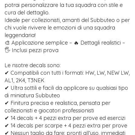
potrai personalizzare la tua squadra con stile e
cura del dettaglio.
Ideale per collezionisti, amanti del Subbuteo o per
chi vuole rivivere le emozioni di una squadra
leggendaria!
🎨 Applicazione semplice – 🔥 Dettagli realistici –
🖐️ Inclusi pezzi prova
Le nsotre decals sono:
✔ Compatibili con tutti i formati: HW, LW, NEW LW,
AL1, 2K4, T3NEK
✔ Ultra sottili e facili da applicare su qualsiasi tipo
di miniatura Subbuteo
✔ Finitura precisa e realistica, pensata per
collezionisti e giocatori professionisti
✔ 14 decals + 4 pezzi extra per prove ed esercizi
✔ 14 decals per scarpe + 4 pezzi extra per prove
✔ Nessun taglio da fare: pronti all’uso, immediati