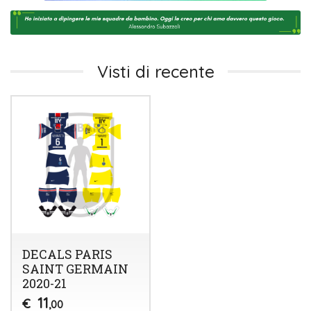
Visti di recente
DECALS PARIS
SAINT GERMAIN
2020-21
11
€
,00