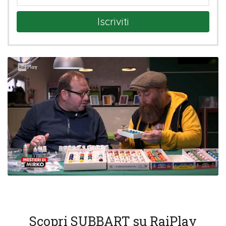
Iscriviti
Scopri SUBBART su RaiPlay