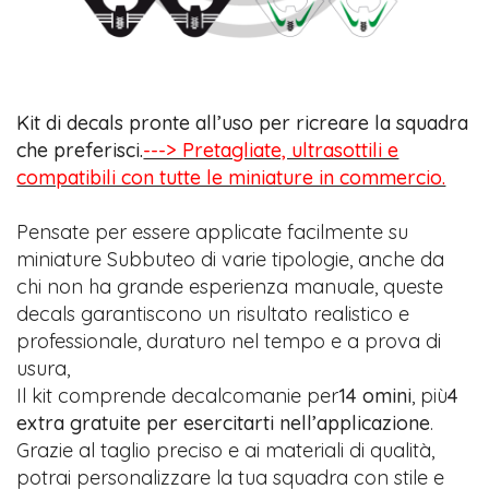
Kit di decals pronte all’uso per ricreare la squadra
che preferisci.
---> Pretagliate, ultrasottili e
compatibili con tutte le miniature in commercio.
Pensate per essere applicate facilmente su
miniature Subbuteo di varie tipologie, anche da
chi non ha grande esperienza manuale, queste
decals garantiscono un risultato realistico e
professionale, duraturo nel tempo e a prova di
usura,
Il kit comprende decalcomanie per
14 omini
, più
4
extra gratuite per esercitarti nell’applicazione
.
Grazie al taglio preciso e ai materiali di qualità,
potrai personalizzare la tua squadra con stile e