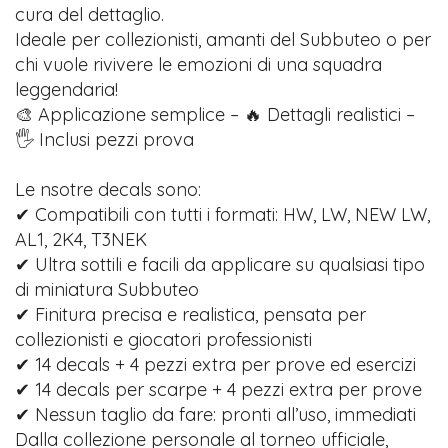
cura del dettaglio.
Ideale per collezionisti, amanti del Subbuteo o per
chi vuole rivivere le emozioni di una squadra
leggendaria!
🎨 Applicazione semplice – 🔥 Dettagli realistici –
🖐️ Inclusi pezzi prova
Le nsotre decals sono:
✔ Compatibili con tutti i formati: HW, LW, NEW LW,
AL1, 2K4, T3NEK
✔ Ultra sottili e facili da applicare su qualsiasi tipo
di miniatura Subbuteo
✔ Finitura precisa e realistica, pensata per
collezionisti e giocatori professionisti
✔ 14 decals + 4 pezzi extra per prove ed esercizi
✔ 14 decals per scarpe + 4 pezzi extra per prove
✔ Nessun taglio da fare: pronti all’uso, immediati
Dalla collezione personale al torneo ufficiale,