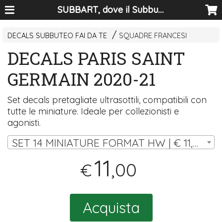
SUBBART, dove il Subbuteo diventa arte
DECALS SUBBUTEO FAI DA TE
SQUADRE FRANCESI
DECALS PARIS SAINT
GERMAIN 2020-21
Set decals pretagliate ultrasottili, compatibili con
tutte le miniature. Ideale per collezionisti e
agonisti.
SET 14 MINIATURE FORMAT HW | € 11,00
11
,00
€
Acquista