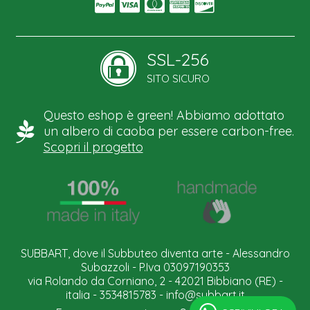
SSL-256
SITO SICURO
Questo eshop è green! Abbiamo adottato
un albero di caoba per essere carbon-free.
Scopri il progetto
SUBBART, dove il Subbuteo diventa arte - Alessandro
Subazzoli - P.Iva 03097190353
via Rolando da Corniano, 2 - 42021 Bibbiano (RE) -
italia - 3534815783 -
info@subbart.it