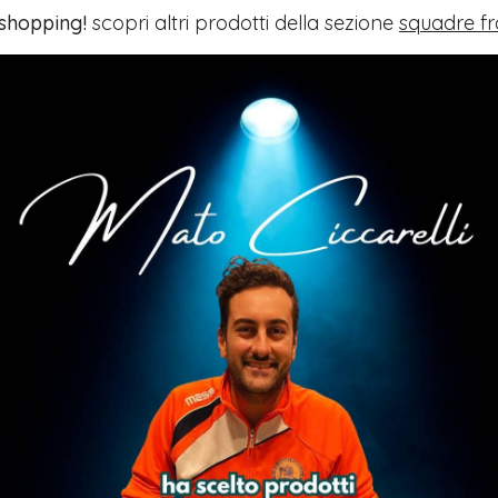
 shopping!
scopri altri prodotti della sezione
squadre fr