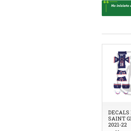
DECALS 
SAINT 
2021-22