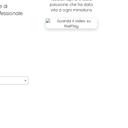
passione che ha dato
e di
vita a ogni miniatura.
fessionale.