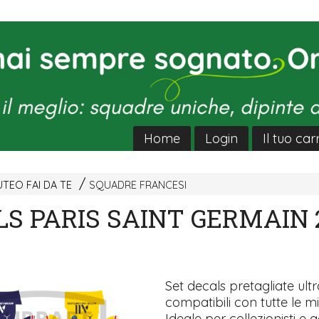
Home
Login
Il tuo car
TEO FAI DA TE
SQUADRE FRANCESI
S PARIS SAINT GERMAIN 
Set decals pretagliate ultra
compatibili con tutte le mi
Ideale per collezionisti e a