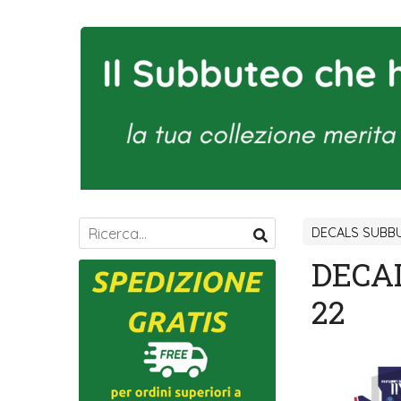
DECALS SUBBU
DECAL
22