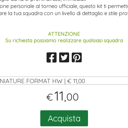
ione personale al torneo ufficiale, questo kit ti permett
re la tua squadra con un livello di dettaglio e stile pro
ATTENZIONE
Su richiesta possiamo realizzare qualsiasi squadra
INIATURE FORMAT HW | € 11,00
11
,00
€
Acquista