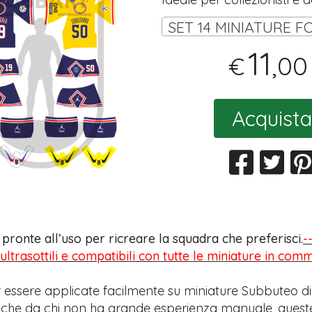
11
,00
€
Acquista
s pronte all’uso per ricreare la squadra che preferisci.
-
 ultrasottili e compatibili con tutte le miniature in com
 essere applicate facilmente su miniature Subbuteo di
anche da chi non ha grande esperienza manuale, quest