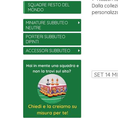
SQUADRE RESTO DEL
Dalla collez
MONDO
personalizza
MINIATURE SUBBUTEO
NEUTRE
PORTIERI SUBBUTEO
DIPINTI
ACCESSORI SUBBUTEO
SET 14 M