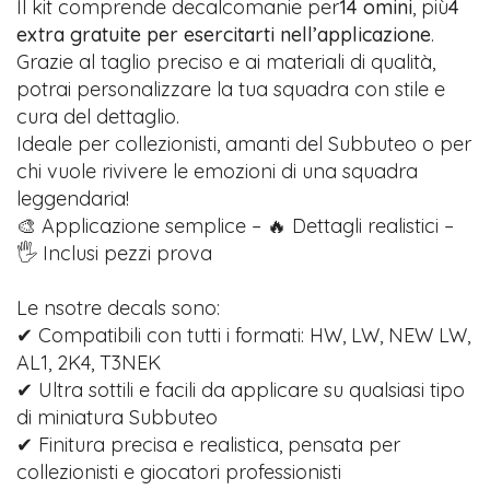
Il kit comprende decalcomanie per
14 omini
, più
4
extra gratuite per esercitarti nell’applicazione
.
Grazie al taglio preciso e ai materiali di qualità,
potrai personalizzare la tua squadra con stile e
cura del dettaglio.
Ideale per collezionisti, amanti del Subbuteo o per
chi vuole rivivere le emozioni di una squadra
leggendaria!
🎨 Applicazione semplice – 🔥 Dettagli realistici –
🖐️ Inclusi pezzi prova
Le nsotre decals sono:
✔ Compatibili con tutti i formati: HW, LW, NEW LW,
AL1, 2K4, T3NEK
✔ Ultra sottili e facili da applicare su qualsiasi tipo
di miniatura Subbuteo
✔ Finitura precisa e realistica, pensata per
collezionisti e giocatori professionisti