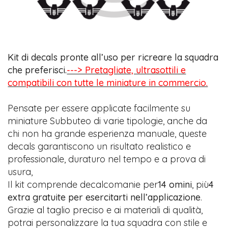
Kit di decals pronte all’uso per ricreare la squadra
che preferisci.
---> Pretagliate, ultrasottili e
compatibili con tutte le miniature in commercio.
Pensate per essere applicate facilmente su
miniature Subbuteo di varie tipologie, anche da
chi non ha grande esperienza manuale, queste
decals garantiscono un risultato realistico e
professionale, duraturo nel tempo e a prova di
usura,
Il kit comprende decalcomanie per
14 omini
, più
4
extra gratuite per esercitarti nell’applicazione
.
Grazie al taglio preciso e ai materiali di qualità,
potrai personalizzare la tua squadra con stile e