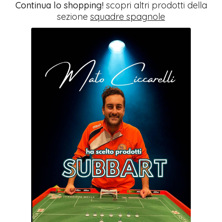
Continua lo shopping!
scopri altri prodotti della
sezione
squadre spagnole