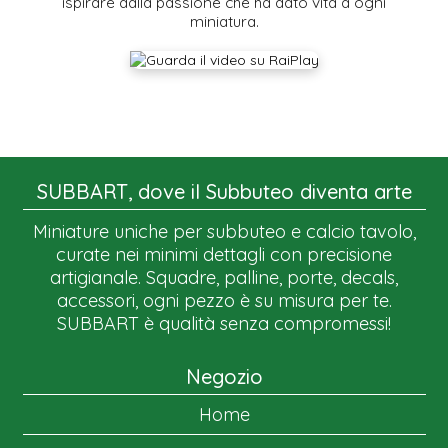
ispirare dalla passione che ha dato vita a ogni
miniatura.
SUBBART, dove il Subbuteo diventa arte
Miniature uniche per subbuteo e calcio tavolo,
curate nei minimi dettagli con precisione
artigianale. Squadre, palline, porte, decals,
accessori, ogni pezzo è su misura per te.
SUBBART è qualità senza compromessi!
Negozio
Home