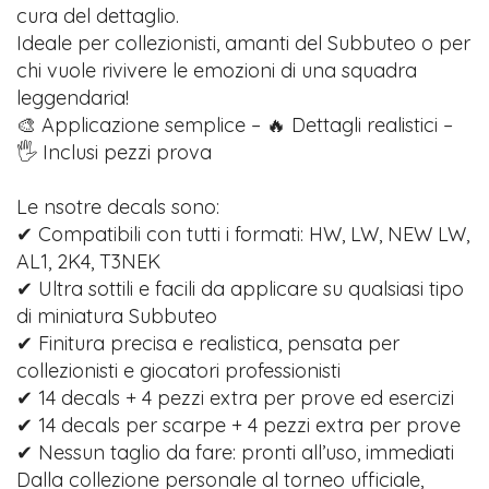
cura del dettaglio.
Ideale per collezionisti, amanti del Subbuteo o per
chi vuole rivivere le emozioni di una squadra
leggendaria!
🎨 Applicazione semplice – 🔥 Dettagli realistici –
🖐️ Inclusi pezzi prova
Le nsotre decals sono:
✔ Compatibili con tutti i formati: HW, LW, NEW LW,
AL1, 2K4, T3NEK
✔ Ultra sottili e facili da applicare su qualsiasi tipo
di miniatura Subbuteo
✔ Finitura precisa e realistica, pensata per
collezionisti e giocatori professionisti
✔ 14 decals + 4 pezzi extra per prove ed esercizi
✔ 14 decals per scarpe + 4 pezzi extra per prove
✔ Nessun taglio da fare: pronti all’uso, immediati
Dalla collezione personale al torneo ufficiale,