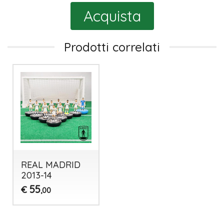
Acquista
Prodotti correlati
REAL MADRID
2013-14
55
€
,00