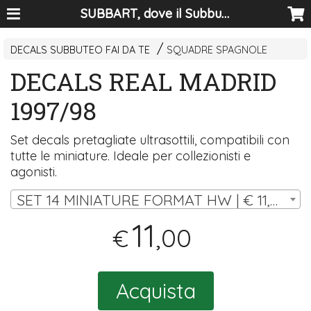
SUBBART, dove il Subbuteo diventa arte
DECALS SUBBUTEO FAI DA TE
SQUADRE SPAGNOLE
DECALS REAL MADRID
1997/98
Set decals pretagliate ultrasottili, compatibili con
tutte le miniature. Ideale per collezionisti e
agonisti.
SET 14 MINIATURE FORMAT HW | € 11,00
11
,00
€
Acquista