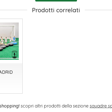
Prodotti correlati
ADRID
 shopping!
scopri altri prodotti della sezione
squadre s