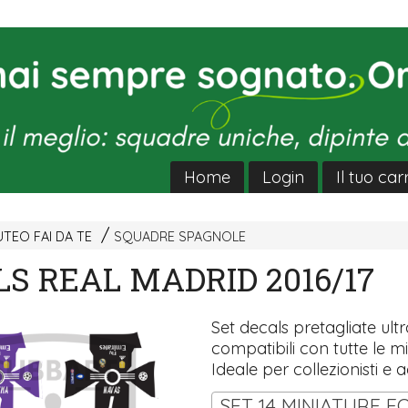
Home
Login
Il tuo car
TEO FAI DA TE
SQUADRE SPAGNOLE
S REAL MADRID 2016/17
Set decals pretagliate ultra
compatibili con tutte le mi
Ideale per collezionisti e a