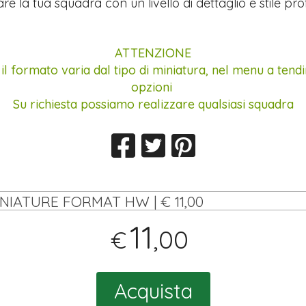
re la tua squadra con un livello di dettaglio e stile pro
ATTENZIONE
e il formato varia dal tipo di miniatura, nel menu a tendi
opzioni
Su richiesta possiamo realizzare qualsiasi squadra
INIATURE FORMAT HW | € 11,00
11
,00
€
Acquista