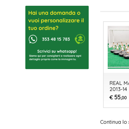
REAL M
2013-14
55
€
,00
Continua lo