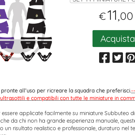
11
,00
€
Acquista
s pronte all’uso per ricreare la squadra che preferisci.
-
 ultrasottili e compatibili con tutte le miniature in com
 essere applicate facilmente su miniature Subbuteo di
anche da chi non ha grande esperienza manuale, quest
 un risultato realistico e professionale, duraturo nel 