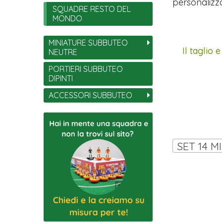
personalizza
SQUADRE RESTO DEL
MONDO
MINIATURE SUBBUTEO
Il taglio 
NEUTRE
PORTIERI SUBBUTEO
DIPINTI
ACCESSORI SUBBUTEO
SET 14 M