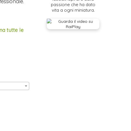
fessionale.
passione che ha dato
vita a ogni miniatura.
na tutte le