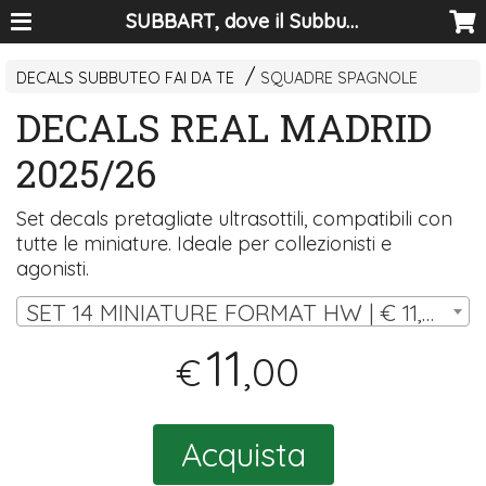
SUBBART, dove il Subbuteo diventa arte
DECALS SUBBUTEO FAI DA TE
SQUADRE SPAGNOLE
DECALS REAL MADRID
2025/26
Set decals pretagliate ultrasottili, compatibili con
tutte le miniature. Ideale per collezionisti e
agonisti.
SET 14 MINIATURE FORMAT HW | € 11,00
11
,00
€
Acquista