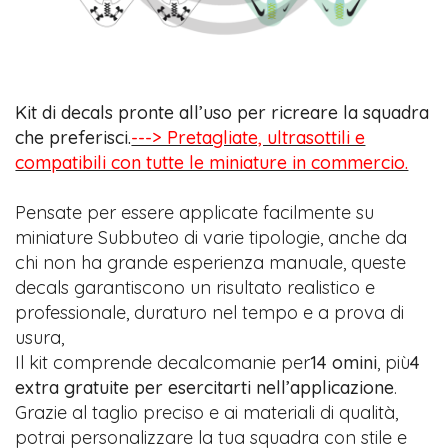
Kit di decals pronte all’uso per ricreare la squadra
che preferisci.
---> Pretagliate, ultrasottili e
compatibili con tutte le miniature in commercio.
Pensate per essere applicate facilmente su
miniature Subbuteo di varie tipologie, anche da
chi non ha grande esperienza manuale, queste
decals garantiscono un risultato realistico e
professionale, duraturo nel tempo e a prova di
usura,
Il kit comprende decalcomanie per
14 omini
, più
4
extra gratuite per esercitarti nell’applicazione
.
Grazie al taglio preciso e ai materiali di qualità,
potrai personalizzare la tua squadra con stile e