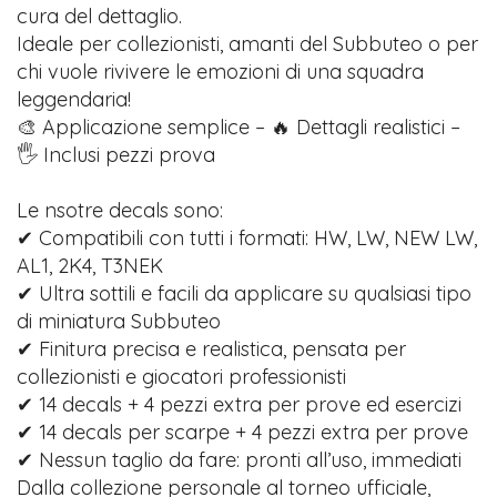
cura del dettaglio.
Ideale per collezionisti, amanti del Subbuteo o per
chi vuole rivivere le emozioni di una squadra
leggendaria!
🎨 Applicazione semplice – 🔥 Dettagli realistici –
🖐️ Inclusi pezzi prova
Le nsotre decals sono:
✔ Compatibili con tutti i formati: HW, LW, NEW LW,
AL1, 2K4, T3NEK
✔ Ultra sottili e facili da applicare su qualsiasi tipo
di miniatura Subbuteo
✔ Finitura precisa e realistica, pensata per
collezionisti e giocatori professionisti
✔ 14 decals + 4 pezzi extra per prove ed esercizi
✔ 14 decals per scarpe + 4 pezzi extra per prove
✔ Nessun taglio da fare: pronti all’uso, immediati
Dalla collezione personale al torneo ufficiale,