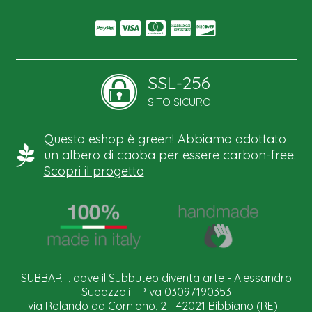
SSL-256
SITO SICURO
Questo eshop è green! Abbiamo adottato
un albero di caoba per essere carbon-free.
Scopri il progetto
SUBBART, dove il Subbuteo diventa arte - Alessandro
Subazzoli - P.Iva 03097190353
via Rolando da Corniano, 2 - 42021 Bibbiano (RE) -