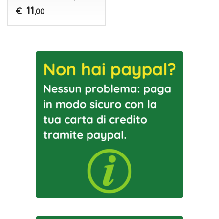
11
€
,00