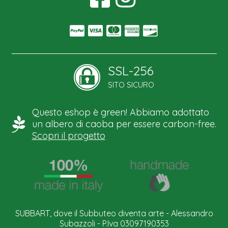
SSL-256
SITO SICURO
Questo eshop è green! Abbiamo adottato
un albero di caoba per essere carbon-free.
Scopri il progetto
SUBBART, dove il Subbuteo diventa arte - Alessandro
Subazzoli - P.Iva 03097190353