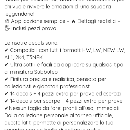
chi vuole rivivere le emozioni di una squadra
leggendaria!
🎨 Applicazione semplice – 🔥 Dettagli realistici –
🖐️ Inclusi pezzi prova
Le nsotre decals sono:
✔ Compatibili con tutti i formati: HW, LW, NEW LW,
AL1, 2K4, T3NEK
✔ Ultra sottili e facili da applicare su qualsiasi tipo
di miniatura Subbuteo
✔ Finitura precisa e realistica, pensata per
collezionisti e giocatori professionisti
✔ 14 decals + 4 pezzi extra per prove ed esercizi
✔ 14 decals per scarpe + 4 pezzi extra per prove
✔Nessun taglio da fare: pronti all’uso, immediati
Dalla collezione personale al torneo ufficiale,
questo kit ti permette di personalizzare la tua
squadra con un livello di dettaglio e stile