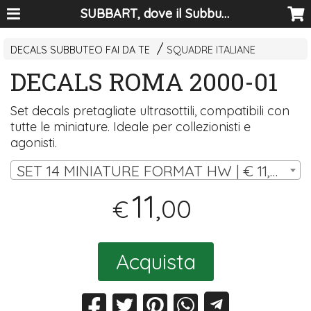
SUBBART, dove il Subbuteo diventa arte
DECALS SUBBUTEO FAI DA TE
SQUADRE ITALIANE
DECALS ROMA 2000-01
Set decals pretagliate ultrasottili, compatibili con
tutte le miniature. Ideale per collezionisti e
agonisti.
SET 14 MINIATURE FORMAT HW | € 11,00
11
,00
€
Acquista