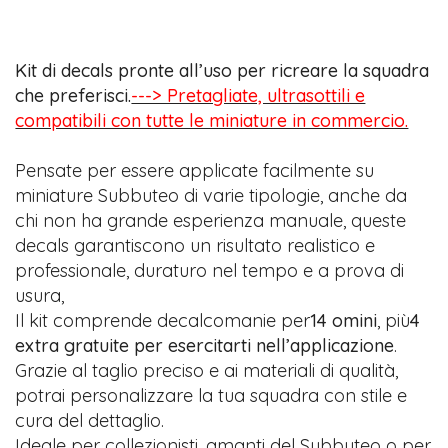
Kit di decals pronte all’uso per ricreare la squadra
che preferisci.
---> Pretagliate, ultrasottili e
compatibili con tutte le miniature in commercio.
Pensate per essere applicate facilmente su
miniature Subbuteo di varie tipologie, anche da
chi non ha grande esperienza manuale, queste
decals garantiscono un risultato realistico e
professionale, duraturo nel tempo e a prova di
usura,
Il kit comprende decalcomanie per
14 omini
, più
4
extra gratuite per esercitarti nell’applicazione
.
Grazie al taglio preciso e ai materiali di qualità,
potrai personalizzare la tua squadra con stile e
cura del dettaglio.
Ideale per collezionisti, amanti del Subbuteo o per