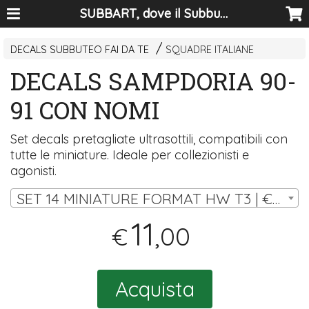
SUBBART, dove il Subbuteo diventa arte
DECALS SUBBUTEO FAI DA TE
SQUADRE ITALIANE
DECALS SAMPDORIA 90-
91 CON NOMI
Set decals pretagliate ultrasottili, compatibili con
tutte le miniature. Ideale per collezionisti e
agonisti.
SET 14 MINIATURE FORMAT HW T3 | € 11,00
11
,00
€
Acquista