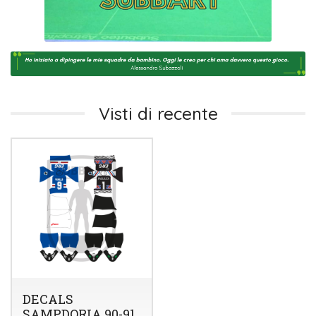
Visti di recente
DECALS
SAMPDORIA 90-91