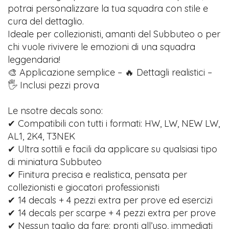
potrai personalizzare la tua squadra con stile e
cura del dettaglio.
Ideale per collezionisti, amanti del Subbuteo o per
chi vuole rivivere le emozioni di una squadra
leggendaria!
🎨 Applicazione semplice – 🔥 Dettagli realistici –
🖐️ Inclusi pezzi prova
Le nsotre decals sono:
✔ Compatibili con tutti i formati: HW, LW, NEW LW,
AL1, 2K4, T3NEK
✔ Ultra sottili e facili da applicare su qualsiasi tipo
di miniatura Subbuteo
✔ Finitura precisa e realistica, pensata per
collezionisti e giocatori professionisti
✔ 14 decals + 4 pezzi extra per prove ed esercizi
✔ 14 decals per scarpe + 4 pezzi extra per prove
✔ Nessun taglio da fare: pronti all’uso, immediati