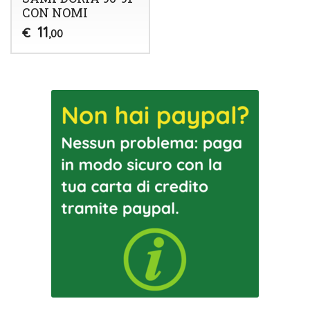
CON NOMI
11
€
,00