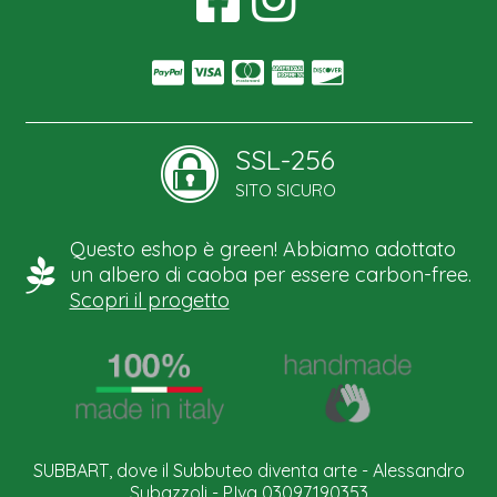
SSL-256
SITO SICURO
Questo eshop è green! Abbiamo adottato
un albero di caoba per essere carbon-free.
Scopri il progetto
SUBBART, dove il Subbuteo diventa arte - Alessandro
Subazzoli - P.Iva 03097190353