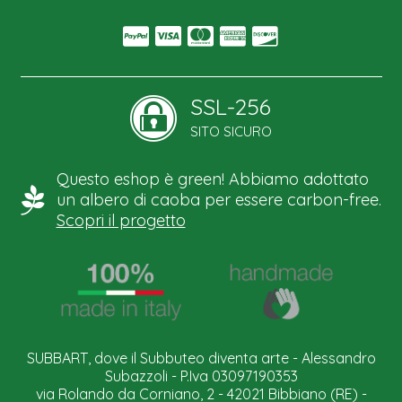
SSL-256
SITO SICURO
Questo eshop è green! Abbiamo adottato
un albero di caoba per essere carbon-free.
Scopri il progetto
SUBBART, dove il Subbuteo diventa arte - Alessandro
Subazzoli - P.Iva 03097190353
via Rolando da Corniano, 2 - 42021 Bibbiano (RE) -