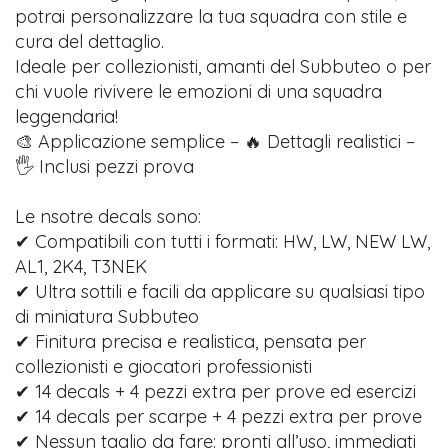
potrai personalizzare la tua squadra con stile e
cura del dettaglio.
Ideale per collezionisti, amanti del Subbuteo o per
chi vuole rivivere le emozioni di una squadra
leggendaria!
🎨 Applicazione semplice – 🔥 Dettagli realistici –
🖐️ Inclusi pezzi prova
Le nsotre decals sono:
✔ Compatibili con tutti i formati: HW, LW, NEW LW,
AL1, 2K4, T3NEK
✔ Ultra sottili e facili da applicare su qualsiasi tipo
di miniatura Subbuteo
✔ Finitura precisa e realistica, pensata per
collezionisti e giocatori professionisti
✔ 14 decals + 4 pezzi extra per prove ed esercizi
✔ 14 decals per scarpe + 4 pezzi extra per prove
✔ Nessun taglio da fare: pronti all’uso, immediati