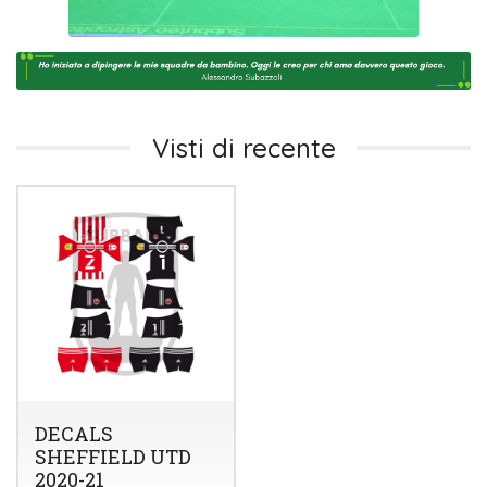
Visti di recente
DECALS
SHEFFIELD UTD
2020-21