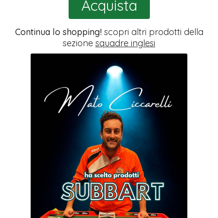
Acquista
Continua lo shopping!
scopri altri prodotti della
sezione
squadre inglesi