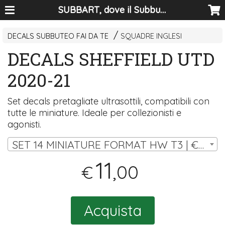
SUBBART, dove il Subbuteo diventa arte
DECALS SUBBUTEO FAI DA TE
SQUADRE INGLESI
DECALS SHEFFIELD UTD
2020-21
Set decals pretagliate ultrasottili, compatibili con
tutte le miniature. Ideale per collezionisti e
agonisti.
SET 14 MINIATURE FORMAT HW T3 | € 11,00
11
,00
€
Acquista