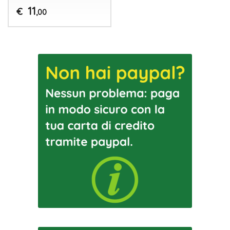
11
€
,00