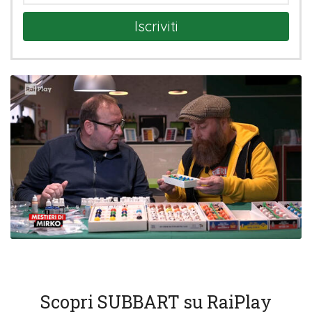
Iscriviti
Scopri SUBBART su RaiPlay