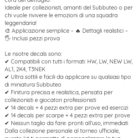
Ideale per collezionisti, amanti del Subbuteo o per
chi vuole rivivere le emozioni di una squadra
leggendaria!
🎨 Applicazione semplice – 🔥 Dettagli realistici –
🖐️ Inclusi pezzi prova
Le nsotre decals sono:
✔ Compatibili con tutti i formati: HW, LW, NEW LW,
AL1, 2K4, T3NEK
✔ Ultra sottili e facili da applicare su qualsiasi tipo
di miniatura Subbuteo
✔ Finitura precisa e realistica, pensata per
collezionisti e giocatori professionisti
✔ 14 decals + 4 pezzi extra per prove ed esercizi
✔ 14 decals per scarpe + 4 pezzi extra per prove
✔ Nessun taglio da fare: pronti all’uso, immediati
Dalla collezione personale al torneo ufficiale,