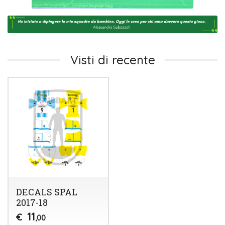
Visti di recente
DECALS SPAL
2017-18
11
€
,00