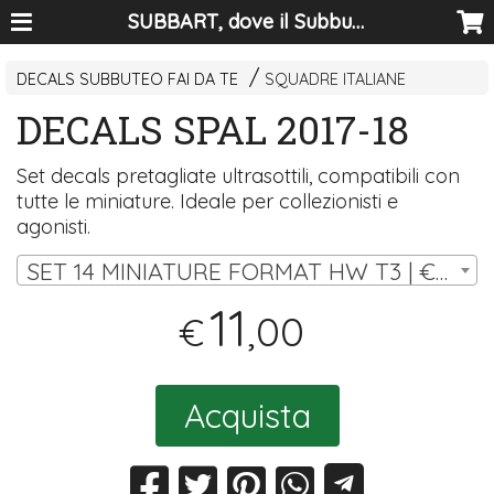
SUBBART, dove il Subbuteo diventa arte
DECALS SUBBUTEO FAI DA TE
SQUADRE ITALIANE
DECALS SPAL 2017-18
Set decals pretagliate ultrasottili, compatibili con
tutte le miniature. Ideale per collezionisti e
agonisti.
SET 14 MINIATURE FORMAT HW T3 | € 11,00
11
,00
€
Acquista