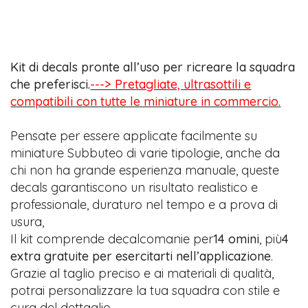
Kit di decals pronte all’uso per ricreare la squadra
che preferisci.
---> Pretagliate, ultrasottili e
compatibili con tutte le miniature in commercio.
Pensate per essere applicate facilmente su
miniature Subbuteo di varie tipologie, anche da
chi non ha grande esperienza manuale, queste
decals garantiscono un risultato realistico e
professionale, duraturo nel tempo e a prova di
usura,
Il kit comprende decalcomanie per
14 omini
, più
4
extra gratuite per esercitarti nell’applicazione
.
Grazie al taglio preciso e ai materiali di qualità,
potrai personalizzare la tua squadra con stile e
cura del dettaglio.