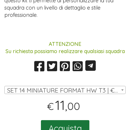
questo kit ti permette di personalizzare la tua
squadra con un livello di dettaglio e stile
professionale.
ATTENZIONE
Su richiesta possiamo realizzare qualsiasi squadra
SET 14 MINIATURE FORMAT HW T3 | € 11,00
11
,00
€
Acquista