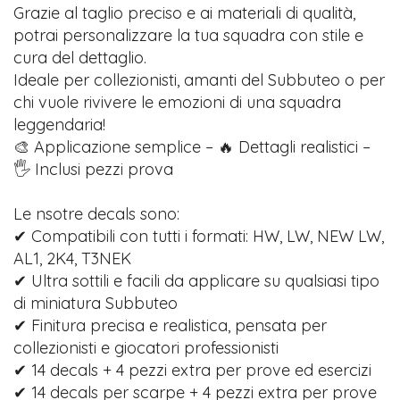
Grazie al taglio preciso e ai materiali di qualità,
potrai personalizzare la tua squadra con stile e
cura del dettaglio.
Ideale per collezionisti, amanti del Subbuteo o per
chi vuole rivivere le emozioni di una squadra
leggendaria!
🎨 Applicazione semplice – 🔥 Dettagli realistici –
🖐️ Inclusi pezzi prova
Le nsotre decals sono:
✔ Compatibili con tutti i formati: HW, LW, NEW LW,
AL1, 2K4, T3NEK
✔ Ultra sottili e facili da applicare su qualsiasi tipo
di miniatura Subbuteo
✔ Finitura precisa e realistica, pensata per
collezionisti e giocatori professionisti
✔ 14 decals + 4 pezzi extra per prove ed esercizi
✔ 14 decals per scarpe + 4 pezzi extra per prove