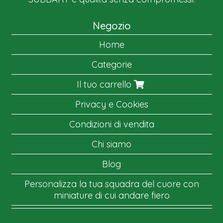
Negozio
Home
Categorie
Il tuo carrello
Privacy e Cookies
Condizioni di vendita
Chi siamo
Blog
Personalizza la tua squadra del cuore con
miniature di cui andare fiero