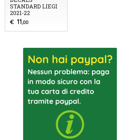
STANDARD LIEGI
2021-22
11
€
,00