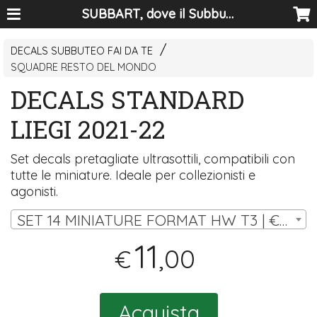
SUBBART, dove il Subbuteo diventa arte
DECALS SUBBUTEO FAI DA TE
SQUADRE RESTO DEL MONDO
DECALS STANDARD
LIEGI 2021-22
Set decals pretagliate ultrasottili, compatibili con
tutte le miniature. Ideale per collezionisti e
agonisti.
SET 14 MINIATURE FORMAT HW T3 | € 11,00
11
,00
€
Acquista