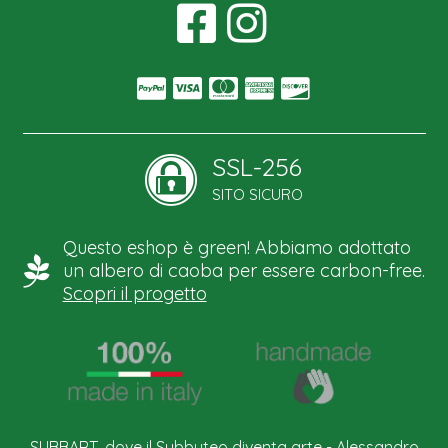
SSL-256
SITO SICURO
Questo eshop è green! Abbiamo adottato
un albero di caoba per essere carbon-free.
Scopri il progetto
SUBBART, dove il Subbuteo diventa arte - Alessandro