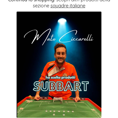
sezione
squadre italiane