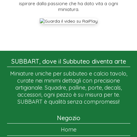
ispirare dalla passione che ha dato vita a ogni
miniatura.
SUBBART, dove il Subbuteo diventa arte
Miniature uniche per subbuteo e calcio tavolo,
curate nei minimi dettagli con precisione
artigianale. Squadre, palline, porte, decals,
accessori, ogni pezzo è su misura per te.
SUBBART è qualità senza compromessi!
Negozio
Home