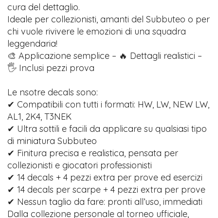
cura del dettaglio.
Ideale per collezionisti, amanti del Subbuteo o per
chi vuole rivivere le emozioni di una squadra
leggendaria!
🎨 Applicazione semplice – 🔥 Dettagli realistici –
🖐️ Inclusi pezzi prova
Le nsotre decals sono:
✔ Compatibili con tutti i formati: HW, LW, NEW LW,
AL1, 2K4, T3NEK
✔ Ultra sottili e facili da applicare su qualsiasi tipo
di miniatura Subbuteo
✔ Finitura precisa e realistica, pensata per
collezionisti e giocatori professionisti
✔ 14 decals + 4 pezzi extra per prove ed esercizi
✔ 14 decals per scarpe + 4 pezzi extra per prove
✔ Nessun taglio da fare: pronti all’uso, immediati
Dalla collezione personale al torneo ufficiale,