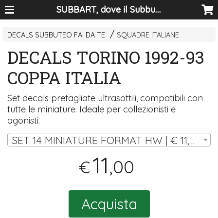
SUBBART, dove il Subbuteo diventa arte
DECALS SUBBUTEO FAI DA TE
SQUADRE ITALIANE
DECALS TORINO 1992-93
COPPA ITALIA
Set decals pretagliate ultrasottili, compatibili con
tutte le miniature. Ideale per collezionisti e
agonisti.
SET 14 MINIATURE FORMAT HW | € 11,00
11
,00
€
Acquista