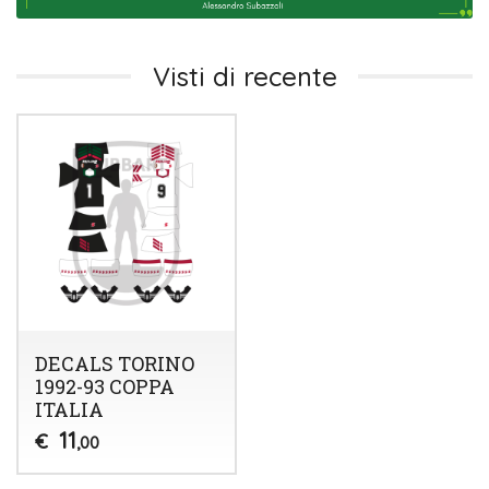
Visti di recente
DECALS TORINO
1992-93 COPPA
ITALIA
11
€
,00