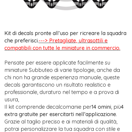
Kit di decals pronte all’uso per ricreare la squadra
che preferisci.
---> Pretagliate, ultrasottili e
compatibili con tutte le miniature in commercio.
Pensate per essere applicate facilmente su
miniature Subbuteo di varie tipologie, anche da
chi non ha grande esperienza manuale, queste
decals garantiscono un risultato realistico e
professionale, duraturo nel tempo e a prova di
usura,
Il kit comprende decalcomanie per
14 omini
, più
4
extra gratuite per esercitarti nell’applicazione
.
Grazie al taglio preciso e ai materiali di qualità,
potrai personalizzare la tua squadra con stile e