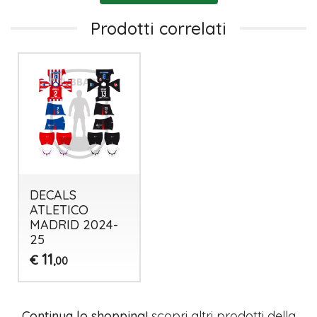
Prodotti correlati
DECALS
ATLETICO
MADRID 2024-
25
11
€
,00
Continua lo shopping!
scopri altri prodotti della