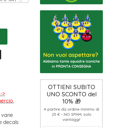
OTTIENI SUBITO
UNO SCONTO del
-->
10% 🎁
mercio.
A partire da ordine minimo di
25 € - NO SPAM, solo
 varie
vantaggi!
e decals