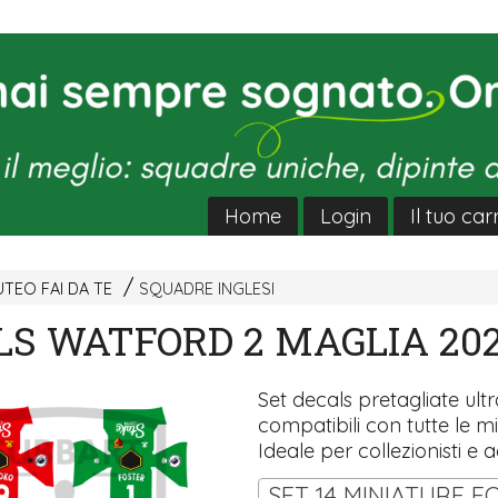
Home
Login
Il tuo car
TEO FAI DA TE
SQUADRE INGLESI
S WATFORD 2 MAGLIA 202
Set decals pretagliate ultra
compatibili con tutte le mi
Ideale per collezionisti e a