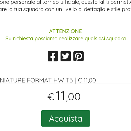
ione personale al torneo ufficiale, questo kit ti permett
re la tua squadra con un livello di dettaglio e stile pro
ATTENZIONE
Su richiesta possiamo realizzare qualsiasi squadra
INIATURE FORMAT HW T3 | € 11,00
11
,00
€
Acquista