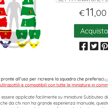
11
,00
€
Acquista
s pronte all’uso per ricreare la squadra che preferisci.
-
 ultrasottili e compatibili con tutte le miniature in com
 essere applicate facilmente su miniature Subbuteo di
anche da chi non ha grande esperienza manuale, quest