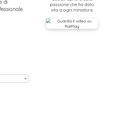
e di
passione che ha dato
fessionale.
vita a ogni miniatura.