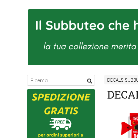
DECALS SUBBU
DECAL