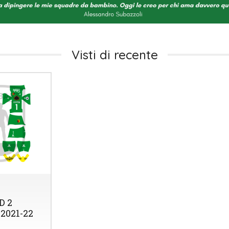
Visti di recente
D 2
2021-22