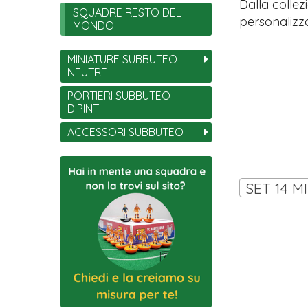
Dalla collez
SQUADRE RESTO DEL
personalizza
MONDO
MINIATURE SUBBUTEO
NEUTRE
PORTIERI SUBBUTEO
DIPINTI
ACCESSORI SUBBUTEO
SET 14 M