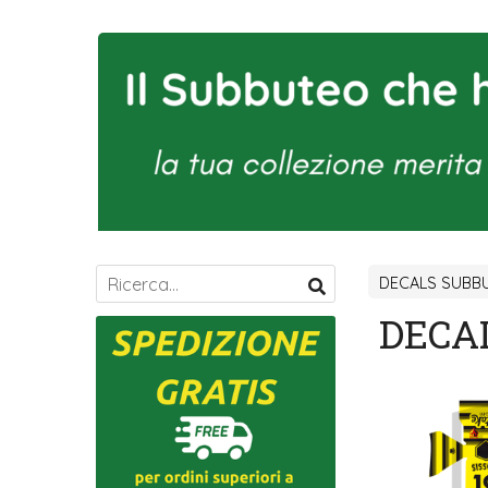
DECALS SUBBU
DECA