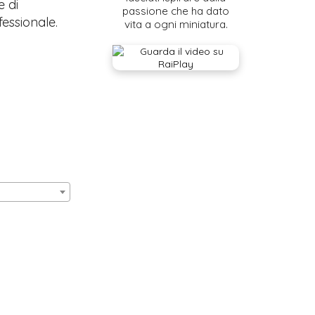
e di
passione che ha dato
fessionale.
vita a ogni miniatura.