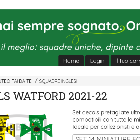
Home
Login
Il tuo car
TEO FAI DA TE
SQUADRE INGLESI
LS WATFORD 2021-22
Set decals pretagliate ultra
compatibili con tutte le mi
Ideale per collezionisti e a