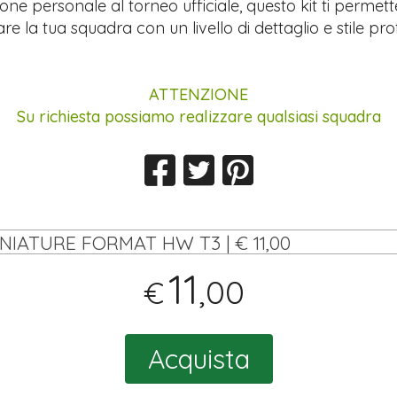
ione personale al torneo ufficiale, questo kit ti permett
re la tua squadra con un livello di dettaglio e stile pro
ATTENZIONE
Su richiesta possiamo realizzare qualsiasi squadra
INIATURE FORMAT HW T3 | € 11,00
11
,00
€
Acquista