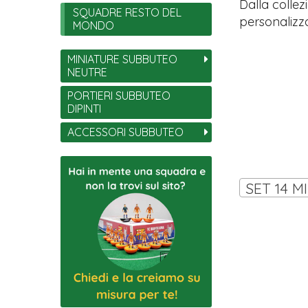
Dalla collez
SQUADRE RESTO DEL
personalizza
MONDO
MINIATURE SUBBUTEO
NEUTRE
PORTIERI SUBBUTEO
DIPINTI
ACCESSORI SUBBUTEO
SET 14 M