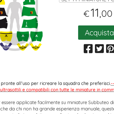
11
,00
€
Acquista
s pronte all’uso per ricreare la squadra che preferisci.
-
 ultrasottili e compatibili con tutte le miniature in com
 essere applicate facilmente su miniature Subbuteo di
anche da chi non ha grande esperienza manuale, quest