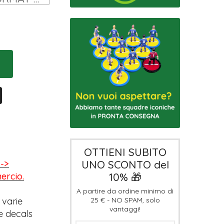
OTTIENI SUBITO
UNO SCONTO del
-->
10% 🎁
mercio.
A partire da ordine minimo di
25 € - NO SPAM, solo
 varie
vantaggi!
e decals