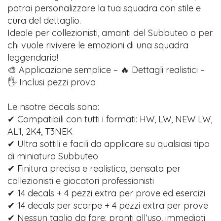
potrai personalizzare la tua squadra con stile e
cura del dettaglio.
Ideale per collezionisti, amanti del Subbuteo o per
chi vuole rivivere le emozioni di una squadra
leggendaria!
🎨 Applicazione semplice – 🔥 Dettagli realistici –
🖐️ Inclusi pezzi prova
Le nsotre decals sono:
✔ Compatibili con tutti i formati: HW, LW, NEW LW,
AL1, 2K4, T3NEK
✔ Ultra sottili e facili da applicare su qualsiasi tipo
di miniatura Subbuteo
✔ Finitura precisa e realistica, pensata per
collezionisti e giocatori professionisti
✔ 14 decals + 4 pezzi extra per prove ed esercizi
✔ 14 decals per scarpe + 4 pezzi extra per prove
✔ Nessun taglio da fare: pronti all’uso, immediati