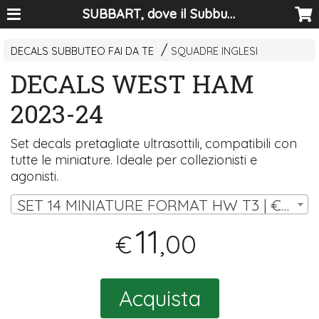
SUBBART, dove il Subbuteo diventa arte
DECALS SUBBUTEO FAI DA TE
SQUADRE INGLESI
DECALS WEST HAM
2023-24
Set decals pretagliate ultrasottili, compatibili con
tutte le miniature. Ideale per collezionisti e
agonisti.
SET 14 MINIATURE FORMAT HW T3 | € 11,00
11
,00
€
Acquista