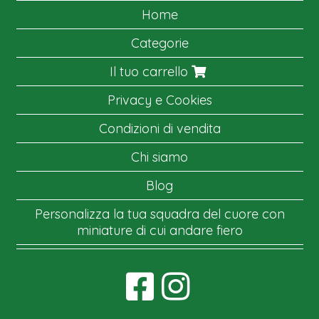
Home
Categorie
Il tuo carrello
Privacy e Cookies
Condizioni di vendita
Chi siamo
Blog
Personalizza la tua squadra del cuore con
miniature di cui andare fiero