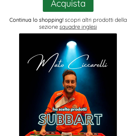
Acquista
Continua lo shopping!
scopri altri prodotti della
sezione
squadre inglesi