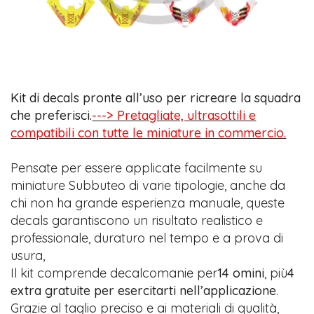
Kit di decals pronte all’uso per ricreare la squadra
che preferisci.
---> Pretagliate, ultrasottili e
compatibili con tutte le miniature in commercio.
Pensate per essere applicate facilmente su
miniature Subbuteo di varie tipologie, anche da
chi non ha grande esperienza manuale, queste
decals garantiscono un risultato realistico e
professionale, duraturo nel tempo e a prova di
usura,
Il kit comprende decalcomanie per
14 omini
, più
4
extra gratuite per esercitarti nell’applicazione
.
Grazie al taglio preciso e ai materiali di qualità,