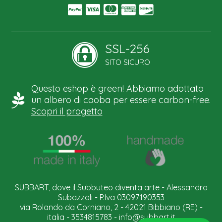
SSL-256
SITO SICURO
Questo eshop è green! Abbiamo adottato
un albero di caoba per essere carbon-free.
Scopri il progetto
SUBBART, dove il Subbuteo diventa arte - Alessandro
Subazzoli - P.Iva 03097190353
via Rolando da Corniano, 2 - 42021 Bibbiano (RE) -
italia - 3534815783 -
info@subbart.it