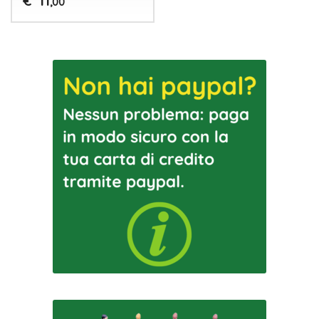
11
€
,00