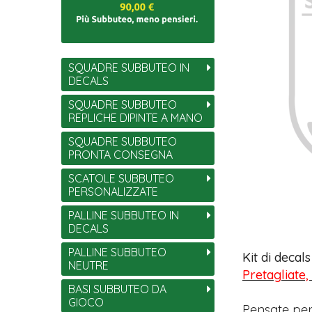
SQUADRE SUBBUTEO IN
DECALS
SQUADRE SUBBUTEO
REPLICHE DIPINTE A MANO
SQUADRE SUBBUTEO
PRONTA CONSEGNA
SCATOLE SUBBUTEO
PERSONALIZZATE
PALLINE SUBBUTEO IN
DECALS
PALLINE SUBBUTEO
Kit di decal
NEUTRE
Pretagliate,
BASI SUBBUTEO DA
GIOCO
Pensate per