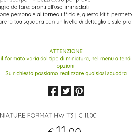
lio da fare: pronti all’uso, immediati
ione personale al torneo ufficiale, questo kit ti permett
re la tua squadra con un livello di dettaglio e stile pro
ATTENZIONE
e il formato varia dal tipo di miniatura, nel menu a tendi
opzioni
Su richiesta possiamo realizzare qualsiasi squadra
INIATURE FORMAT HW T3 | € 11,00
11
,00
€