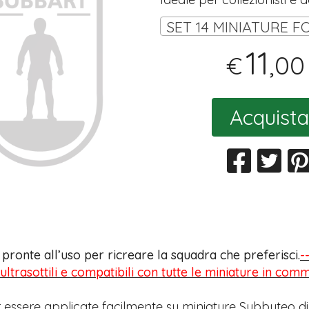
11
,00
€
Acquista
s pronte all’uso per ricreare la squadra che preferisci.
-
 ultrasottili e compatibili con tutte le miniature in com
 essere applicate facilmente su miniature Subbuteo di