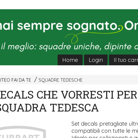
Home
Login
Il tuo car
TEO FAI DA TE
SQUADRE TEDESCHE
DECALS CHE VORRESTI PER
SQUADRA TEDESCA
Set decals pretagliate ultra
compatibili con tutte le mi
Ideale per collezionisti e a