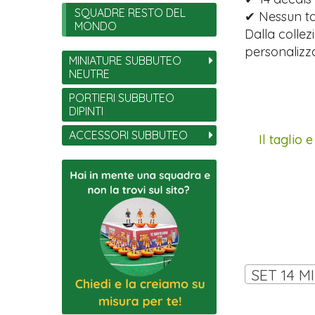
SQUADRE RESTO DEL
✔ Nessun tag
MONDO
Dalla collez
personalizza
MINIATURE SUBBUTEO
NEUTRE
PORTIERI SUBBUTEO
DIPINTI
ACCESSORI SUBBUTEO
Il taglio 
SET 14 M