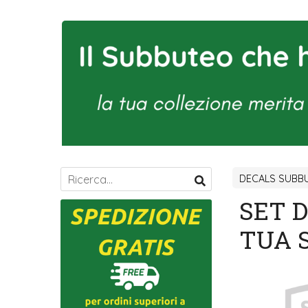
DECALS SUBBU
SET 
TUA 