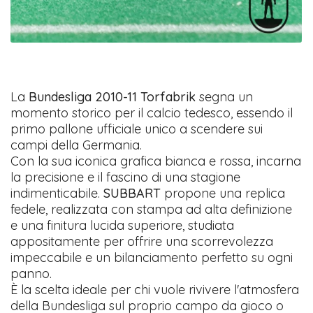
La
Bundesliga 2010-11 Torfabrik
segna un
momento storico per il calcio tedesco, essendo il
primo pallone ufficiale unico a scendere sui
campi della Germania.
Con la sua iconica grafica bianca e rossa, incarna
la precisione e il fascino di una stagione
indimenticabile.
SUBBART
propone una replica
fedele, realizzata con stampa ad alta definizione
e una finitura lucida superiore, studiata
appositamente per offrire una scorrevolezza
impeccabile e un bilanciamento perfetto su ogni
panno.
È la scelta ideale per chi vuole rivivere l'atmosfera
della Bundesliga sul proprio campo da gioco o