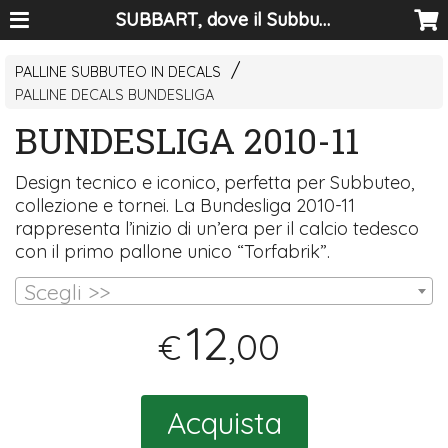
SUBBART, dove il Subbuteo diventa arte
PALLINE SUBBUTEO IN DECALS
PALLINE DECALS BUNDESLIGA
BUNDESLIGA 2010-11
Design tecnico e iconico, perfetta per Subbuteo,
collezione e tornei. La Bundesliga 2010-11
rappresenta l’inizio di un’era per il calcio tedesco
con il primo pallone unico “Torfabrik”.
Scegli >>
12
,00
€
Acquista