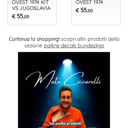
OVEST 1974 KIT
OVEST 1974
VS JUGOSLAVIA
55
€
,00
55
€
,00
Continua lo shopping!
scopri altri prodotti della
sezione
palline decals bundesliga