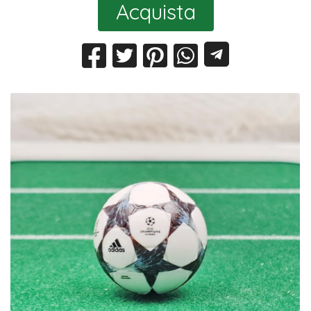
Acquista