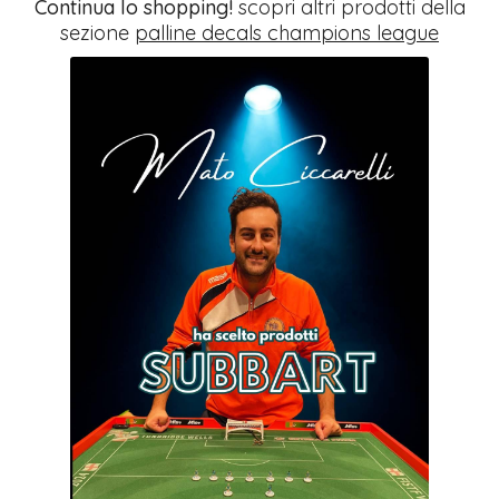
Continua lo shopping!
scopri altri prodotti della
sezione
palline decals champions league