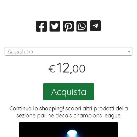
Scegli >>
12
,00
€
Acquista
Continua lo shopping!
scopri altri prodotti della
sezione
palline decals champions league