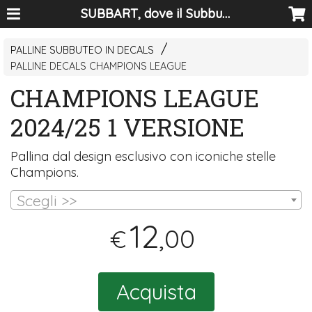
SUBBART, dove il Subbuteo diventa arte
PALLINE SUBBUTEO IN DECALS
PALLINE DECALS CHAMPIONS LEAGUE
CHAMPIONS LEAGUE
2024/25 1 VERSIONE
Pallina dal design esclusivo con iconiche stelle
Champions.
Scegli >>
12
,00
€
Acquista