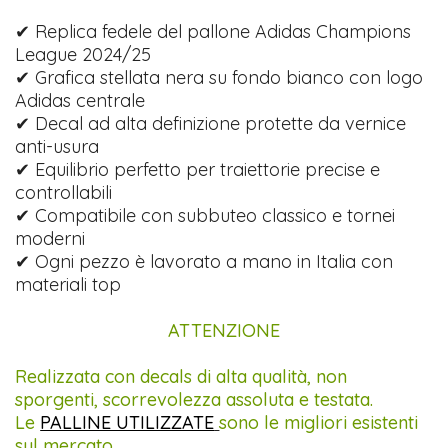
✔ Replica fedele del pallone Adidas Champions
League 2024/25
✔ Grafica stellata nera su fondo bianco con logo
Adidas centrale
✔ Decal ad alta definizione protette da vernice
anti-usura
✔ Equilibrio perfetto per traiettorie precise e
controllabili
✔ Compatibile con subbuteo classico e tornei
moderni
✔ Ogni pezzo è lavorato a mano in Italia con
materiali top
ATTENZIONE
Realizzata con decals di alta qualità, non
sporgenti, scorrevolezza assoluta e testata.
Le
PALLINE UTILIZZATE
sono le migliori esistenti
sul mercato.