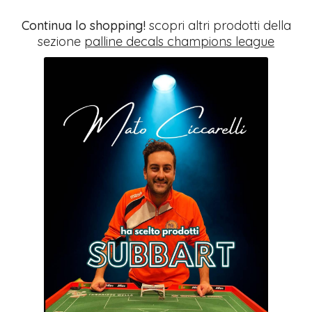
Continua lo shopping!
scopri altri prodotti della
sezione
palline decals champions league