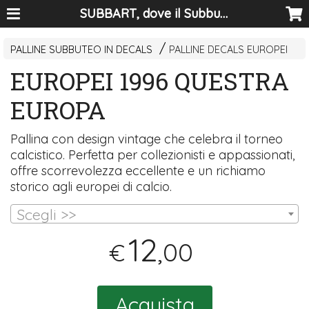
SUBBART, dove il Subbuteo diventa arte
PALLINE SUBBUTEO IN DECALS
PALLINE DECALS EUROPEI
EUROPEI 1996 QUESTRA
EUROPA
Pallina con design vintage che celebra il torneo
calcistico. Perfetta per collezionisti e appassionati,
offre scorrevolezza eccellente e un richiamo
storico agli europei di calcio.
Scegli >>
12
,00
€
Acquista