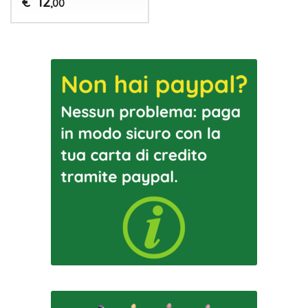
12
€
,00