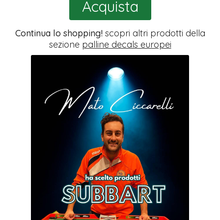
Acquista
Continua lo shopping!
scopri altri prodotti della
sezione
palline decals europei