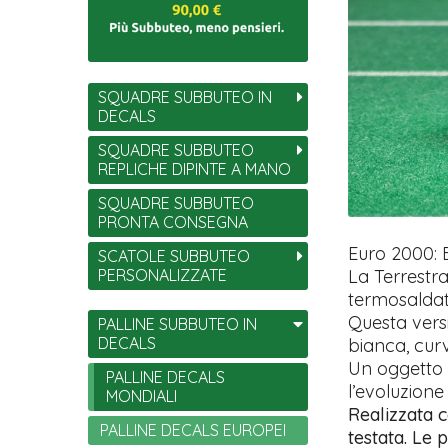
SQUADRE SUBBUTEO IN
DECALS
SQUADRE SUBBUTEO
REPLICHE DIPINTE A MANO
SQUADRE SUBBUTEO
PRONTA CONSEGNA
Euro 2000: B
SCATOLE SUBBUTEO
PERSONALIZZATE
La Terrestra
termosaldati
Questa vers
PALLINE SUBBUTEO IN
DECALS
bianca, curv
Un oggetto 
PALLINE DECALS
l’evoluzione
MONDIALI
Realizzata c
PALLINE DECALS EUROPEI
testata. Le p