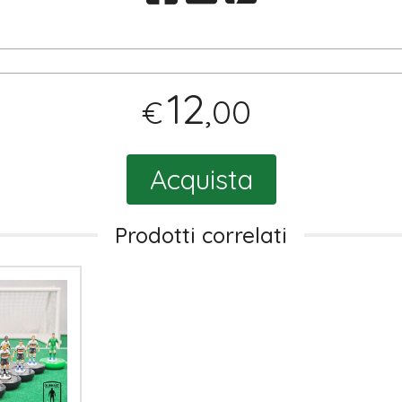
12
,00
€
Acquista
Prodotti correlati