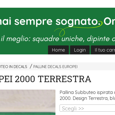
Home
Login
Il tuo car
UTEO IN DECALS
PALLINE DECALS EUROPEI
PEI 2000 TERRESTRA
Pallina Subbuteo ispirata 
2000. Design Terrestra, bl
Scegli >>