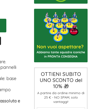
are.
 pannelli
OTTIENI SUBITO
le: base
UNO SCONTO del
10% 🎁
campo
A partire da ordine minimo di
25 € - NO SPAM, solo
 assoluta e
vantaggi!