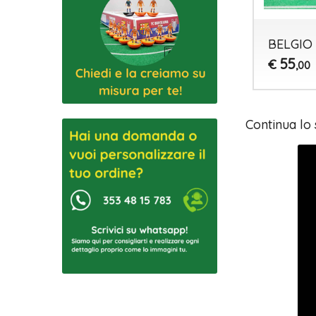
BELGIO 
55
€
,00
Continua lo