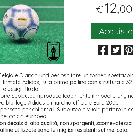
12
,00
€
Acquista
elgio e Olanda uniti per ospitare un torneo spettacol
, firmata Adidas, fu la prima pallina con struttura a 32
 e design fluido.
ione Subbuteo riproduce fedelmente il modello origina
e blu, logo Adidas e marchio ufficiale Euro 2000.
pensato per chi ama il Subbuteo e vuole portare in 
 del calcio europeo.
on decals di alta qualità, non sporgenti, scorrevolezza
alline utilizzate sono le migliori esistenti sul mercato.