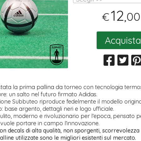
12
,00
€
Acquista
 stata la prima pallina da torneo con tecnologia termo
re: un salto nel futuro firmato Adidas.
ione Subbuteo riproduce fedelmente il modello original
o: base argento, dettagli neri e logo ufficiale.
lito, moderno e rivoluzionario per l’epoca, pensato pe
vuole portare in campo l’innovazione.
on decals di alta qualità, non sporgenti, scorrevolezza
alline utilizzate sono le migliori esistenti sul mercato.