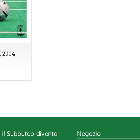
 2004
O
il Subbuteo diventa
Negozio