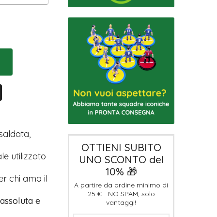
saldata,
OTTIENI SUBITO
e utilizzato
UNO SCONTO del
10% 🎁
r chi ama il
A partire da ordine minimo di
25 € - NO SPAM, solo
 assoluta e
vantaggi!