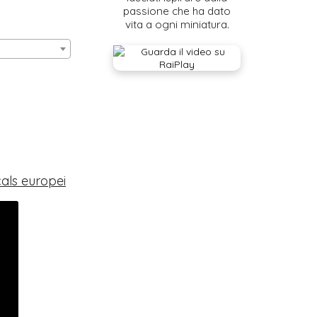
passione che ha dato
vita a ogni miniatura.
cals europei