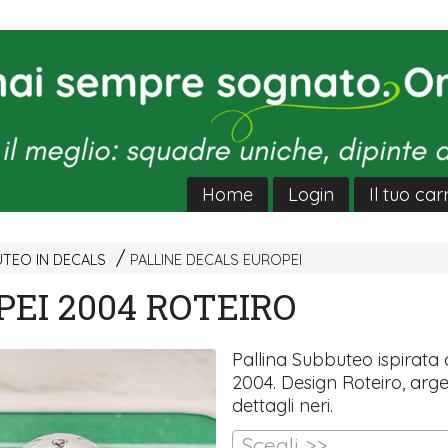
Home
Login
Il tuo car
UTEO IN DECALS
PALLINE DECALS EUROPEI
EI 2004 ROTEIRO
Pallina Subbuteo ispirata 
2004. Design Roteiro, arg
dettagli neri.
Scegli >>