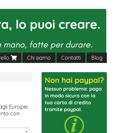
rello
Chi siamo
Contatti
Blog
agli Europei
ento con