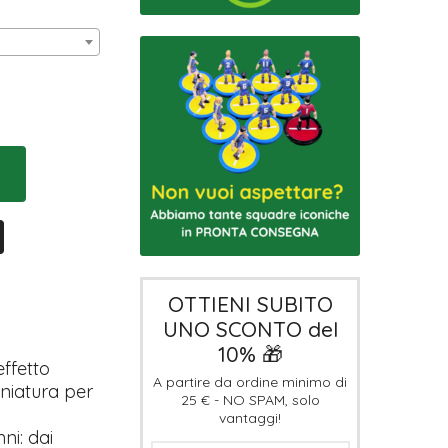
OTTIENI SUBITO
UNO SCONTO del
10% 🎁
effetto
A partire da ordine minimo di
iniatura per
25 € - NO SPAM, solo
vantaggi!
ni: dai