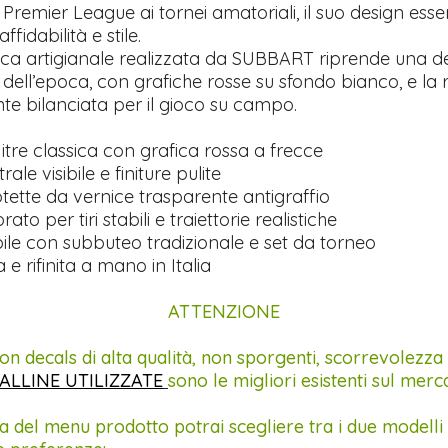
Premier League ai tornei amatoriali, il suo design esse
ffidabilità e stile.
ica artigianale realizzata da SUBBART riprende una del
 dell’epoca, con grafiche rosse su sfondo bianco, e la
te bilanciata per il gioco su campo.
tre classica con grafica rossa a frecce
le visibile e finiture pulite
tette da vernice trasparente antigraffio
ato per tiri stabili e traiettorie realistiche
le con subbuteo tradizionale e set da torneo
 e rifinita a mano in Italia
ATTENZIONE
on decals di alta qualità, non sporgenti, scorrevolezza
ALLINE UTILIZZATE
sono le migliori esistenti sul merc
a del menu prodotto potrai scegliere tra i due modelli 