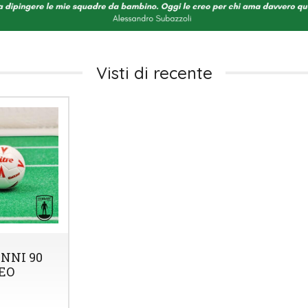
Visti di recente
NNI 90
EO