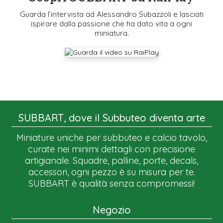
Guarda l’intervista ad Alessandro Subazzoli e lasciati
ispirare dalla passione che ha dato vita a ogni
miniatura.
SUBBART, dove il Subbuteo diventa arte
Miniature uniche per subbuteo e calcio tavolo,
curate nei minimi dettagli con precisione
artigianale. Squadre, palline, porte, decals,
accessori, ogni pezzo è su misura per te.
SUBBART è qualità senza compromessi!
Negozio