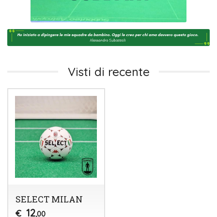
Visti di recente
SELECT MILAN
12
€
,00