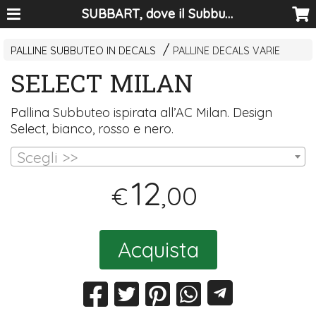
SUBBART, dove il Subbuteo diventa arte
PALLINE SUBBUTEO IN DECALS
PALLINE DECALS VARIE
SELECT MILAN
Pallina Subbuteo ispirata all’AC Milan. Design
Select, bianco, rosso e nero.
Scegli >>
12
,00
€
Acquista