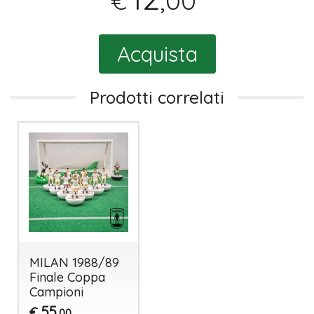
,00
€
Acquista
Prodotti correlati
MILAN 1988/89
Finale Coppa
Campioni
55
€
,00