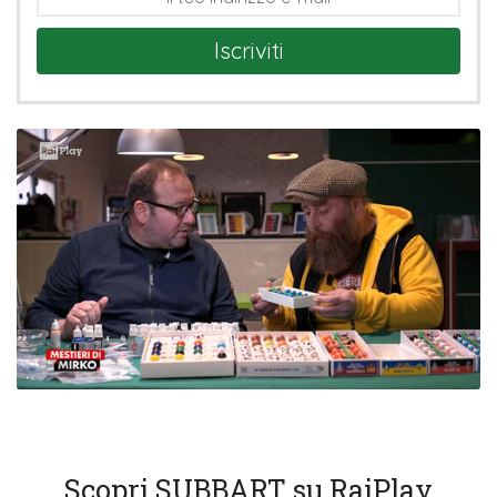
Iscriviti
Scopri SUBBART su RaiPlay