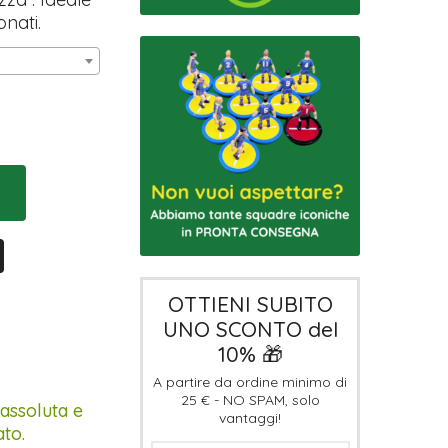
onati.
OTTIENI SUBITO
UNO SCONTO del
10% 🎁
A partire da ordine minimo di
25 € - NO SPAM, solo
 assoluta e
vantaggi!
ato.