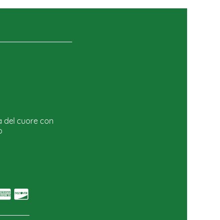
a del cuore con
o