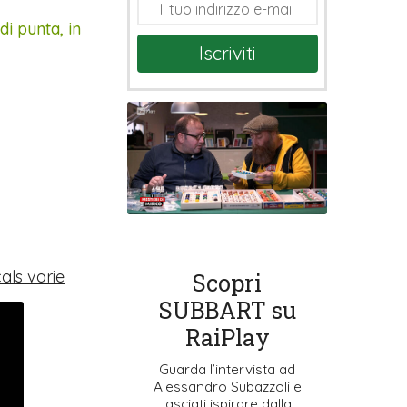
di punta, in
Iscriviti
als varie
Scopri
SUBBART su
RaiPlay
Guarda l’intervista ad
Alessandro Subazzoli e
lasciati ispirare dalla