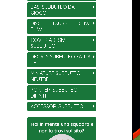
BASI SUBBUTEO DA
GIOCO
DISCHETTI SUBBUTEO HW
E LW
COVER ADESIVE
SUBBUTEO
DECALS SUBBUTEO FAI DA
TE
MINIATURE SUBBUTEO
NEUTRE
PORTIERI SUBBUTEO
DIPINTI
ACCESSORI SUBBUTEO