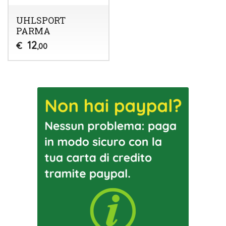
UHLSPORT
PARMA
12
€
,00