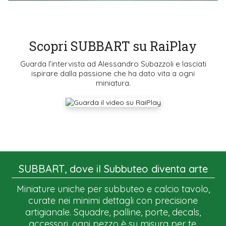
Scopri SUBBART su RaiPlay
Guarda l’intervista ad Alessandro Subazzoli e lasciati
ispirare dalla passione che ha dato vita a ogni
miniatura.
SUBBART, dove il Subbuteo diventa arte
Miniature uniche per subbuteo e calcio tavolo,
curate nei minimi dettagli con precisione
artigianale. Squadre, palline, porte, decals,
accessori, ogni pezzo è su misura per te.