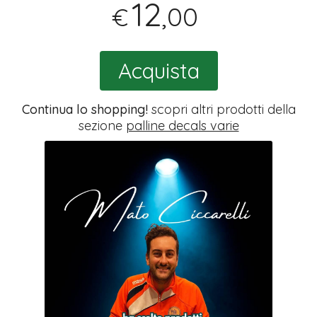
12
,00
€
Acquista
Continua lo shopping!
scopri altri prodotti della
sezione
palline decals varie