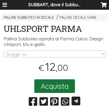
SUBBART, dove il Subbuteo diventa arte
PALLINE SUBBUTEO IN DECALS
PALLINE DECALS VARIE
UHLSPORT PARMA
Pallina Subbuteo ispirata al Parma Calcio. Design
Uhlsport, blu e giallo.
Scegli >>
12
,00
€
Acquista