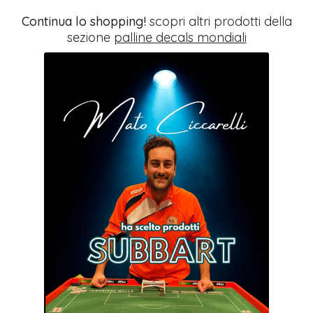
Continua lo shopping!
scopri altri prodotti della
sezione
palline decals mondiali