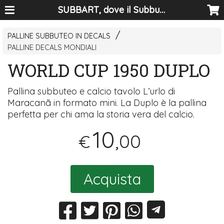
SUBBART, dove il Subbuteo diventa arte
PALLINE SUBBUTEO IN DECALS
PALLINE DECALS MONDIALI
WORLD CUP 1950 DUPLO
Pallina subbuteo e calcio tavolo L’urlo di
Maracanã in formato mini. La Duplo è la pallina
perfetta per chi ama la storia vera del calcio.
10
,00
€
Acquista