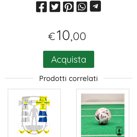
10
,00
€
Acquista
Prodotti correlati