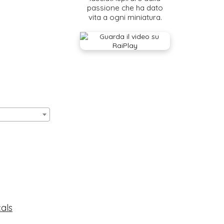
passione che ha dato
vita a ogni miniatura.
cals