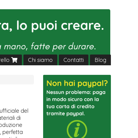
rello
Chi siamo
Contatti
Blog
ufficiale del
eriali di
produzione
, perfetta