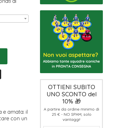
onati di
OTTIENI SUBITO
UNO SCONTO del
10% 🎁
A partire da ordine minimo di
 e amata: il
25 € - NO SPAM, solo
ocare con un
vantaggi!