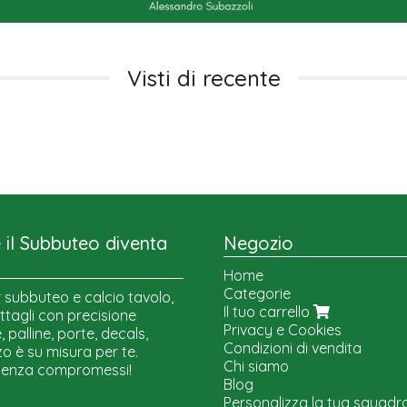
Visti di recente
il Subbuteo diventa
Negozio
Home
Categorie
 subbuteo e calcio tavolo,
Il tuo carrello
ttagli con precisione
Privacy e Cookies
 palline, porte, decals,
Condizioni di vendita
o è su misura per te.
Chi siamo
senza compromessi!
Blog
Personalizza la tua squadr