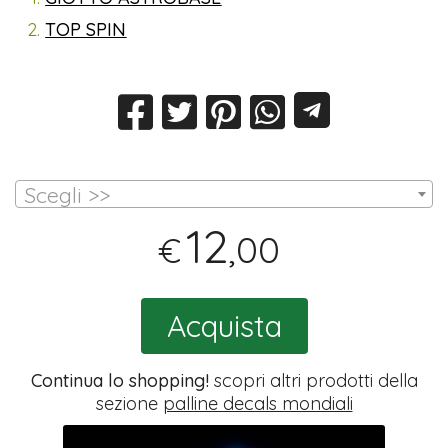
TOP SPIN
Scegli >>
12
,00
€
Acquista
Continua lo shopping!
scopri altri prodotti della
sezione
palline decals mondiali