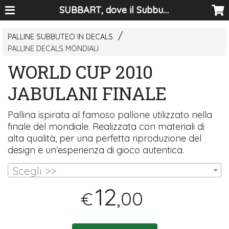
SUBBART, dove il Subbuteo diventa arte
PALLINE SUBBUTEO IN DECALS
PALLINE DECALS MONDIALI
WORLD CUP 2010
JABULANI FINALE
Pallina ispirata al famoso pallone utilizzato nella
finale del mondiale. Realizzata con materiali di
alta qualità, per una perfetta riproduzione del
design e un’esperienza di gioco autentica.
Scegli >>
12
,00
€