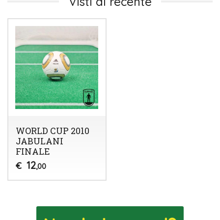
Visti di recente
WORLD CUP 2010
JABULANI
FINALE
12
€
,00