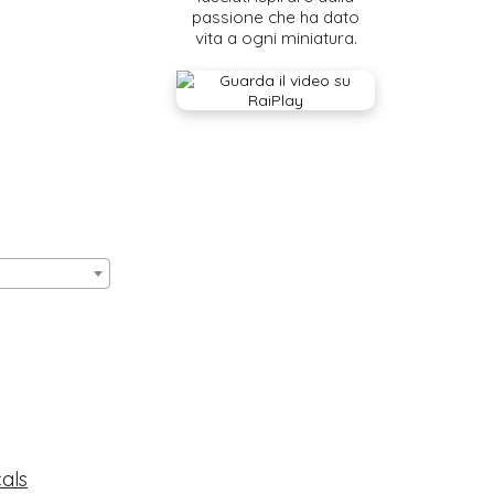
passione che ha dato
vita a ogni miniatura.
cals