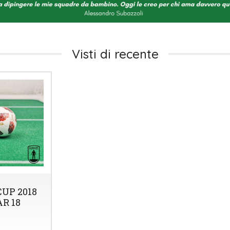
Visti di recente
UP 2018
R 18