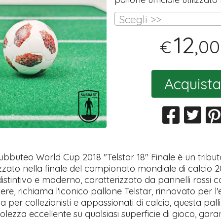
Scegli >>
12
,00
€
Acquista
ubbuteo World Cup 2018 "Telstar 18" Finale è un tribut
ilizzato nella finale del campionato mondiale di calcio 2
istintivo e moderno, caratterizzato da pannelli rossi 
re, richiama l'iconico pallone Telstar, rinnovato per l'
ta per collezionisti e appassionati di calcio, questa pall
lezza eccellente su qualsiasi superficie di gioco, gar