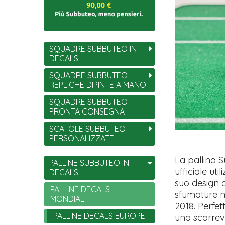
SQUADRE SUBBUTEO IN
DECALS
SQUADRE SUBBUTEO
REPLICHE DIPINTE A MANO
SQUADRE SUBBUTEO
PRONTA CONSEGNA
SCATOLE SUBBUTEO
PERSONALIZZATE
La pallina S
PALLINE SUBBUTEO IN
ufficiale ut
DECALS
suo design d
PALLINE DECALS
sfumature ne
MONDIALI
2018. Perfet
PALLINE DECALS EUROPEI
una scorrevo