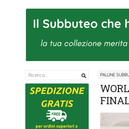
PALLINE SUBB
WORLD
FINA