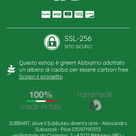
SSL-256
SITO SICURO
Questo eshop è green! Abbiamo adottato
un albero di caoba per essere carbon-free.
Scopri il progetto
SUBBART, dove il Subbuteo diventa arte - Alessandro
Subazzoli - P.Iva 03097190353
via Rolando da Corniano, 2 - 42021 Bibbiano (RE) -