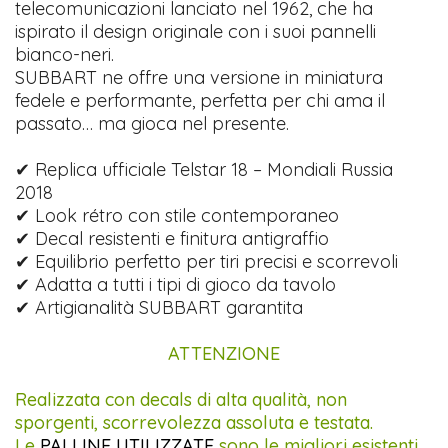
telecomunicazioni lanciato nel 1962, che ha
ispirato il design originale con i suoi pannelli
bianco-neri.
SUBBART ne offre una versione in miniatura
fedele e performante, perfetta per chi ama il
passato… ma gioca nel presente.
✔ Replica ufficiale Telstar 18 – Mondiali Russia
2018
✔ Look rétro con stile contemporaneo
✔ Decal resistenti e finitura antigraffio
✔ Equilibrio perfetto per tiri precisi e scorrevoli
✔ Adatta a tutti i tipi di gioco da tavolo
✔ Artigianalità SUBBART garantita
ATTENZIONE
Realizzata con decals di alta qualità, non
sporgenti, scorrevolezza assoluta e testata.
Le
PALLINE UTILIZZATE
sono le migliori esistenti