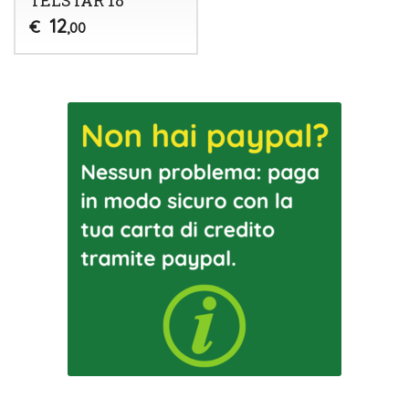
12
€
,00