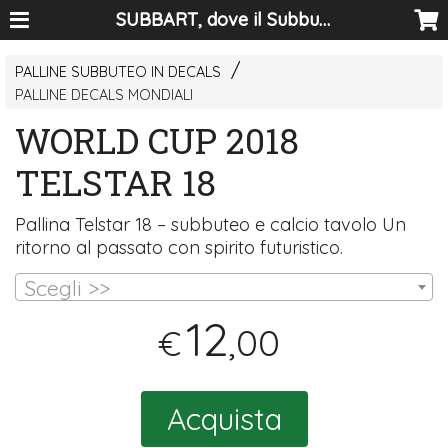
SUBBART, dove il Subbuteo diventa arte
PALLINE SUBBUTEO IN DECALS
PALLINE DECALS MONDIALI
WORLD CUP 2018
TELSTAR 18
Pallina Telstar 18 – subbuteo e calcio tavolo Un
ritorno al passato con spirito futuristico.
Scegli >>
12
,00
€
Acquista