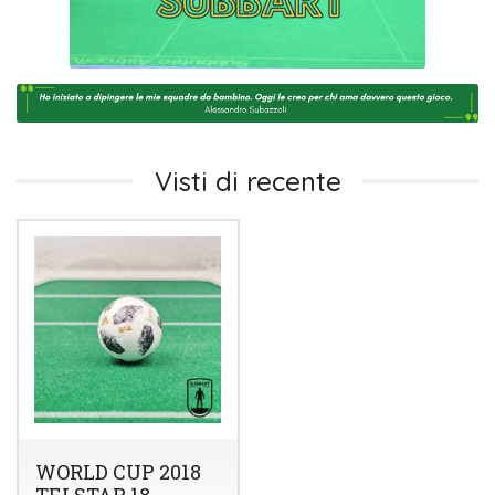
Visti di recente
WORLD CUP 2018
TELSTAR 18