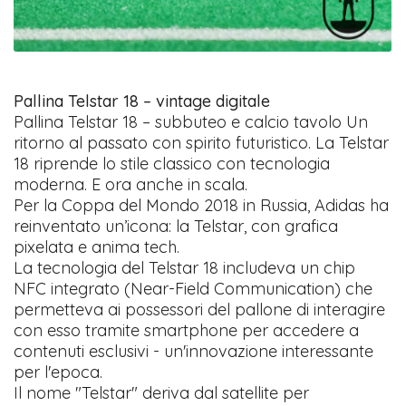
Pallina Telstar 18 – vintage digitale
Pallina Telstar 18 – subbuteo e calcio tavolo Un
ritorno al passato con spirito futuristico. La Telstar
18 riprende lo stile classico con tecnologia
moderna. E ora anche in scala.
Per la Coppa del Mondo 2018 in Russia, Adidas ha
reinventato un’icona: la Telstar, con grafica
pixelata e anima tech.
La tecnologia del Telstar 18 includeva un chip
NFC integrato (Near-Field Communication) che
permetteva ai possessori del pallone di interagire
con esso tramite smartphone per accedere a
contenuti esclusivi - un'innovazione interessante
per l'epoca.
Il nome "Telstar" deriva dal satellite per