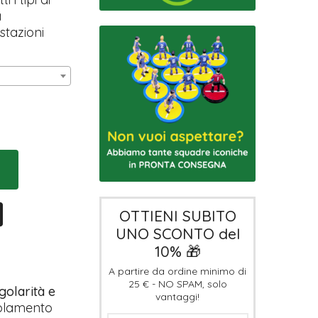
a
stazioni
OTTIENI SUBITO
UNO SCONTO del
10% 🎁
A partire da ordine minimo di
25 € - NO SPAM, solo
golarità e
vantaggi!
otolamento