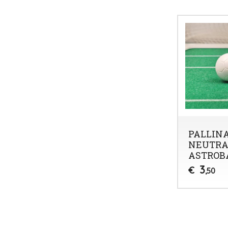
PALLIN
NEUTRA
ASTROB
3
€
,50