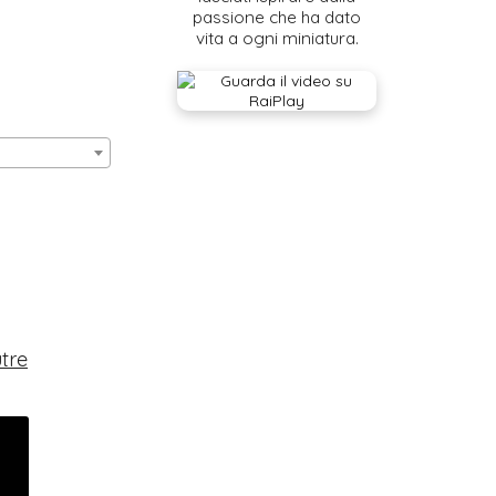
passione che ha dato
vita a ogni miniatura.
utre