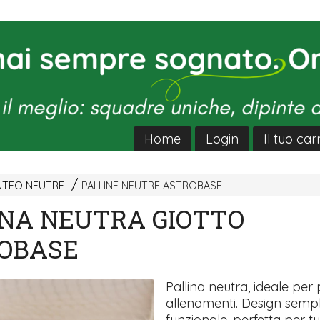
Home
Login
Il tuo car
UTEO NEUTRE
PALLINE NEUTRE ASTROBASE
INA NEUTRA GIOTTO
OBASE
Pallina neutra, ideale per 
allenamenti. Design sempl
funzionale, perfetta per tutti