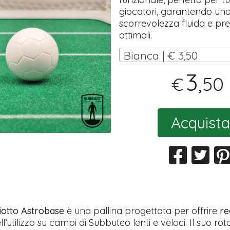
giocatori, garantendo un
scorrevolezza fluida e pre
ottimali.
Bianca | € 3,50
3
,50
€
Acquista
Giotto Astrobase
è una pallina progettata per offrire
re
l’utilizzo su campi di Subbuteo lenti e veloci. Il suo r