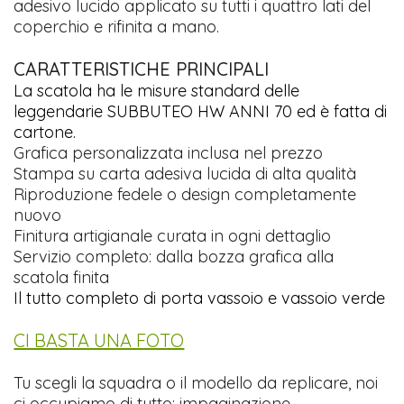
adesivo lucido applicato su tutti i quattro lati del
coperchio e rifinita a mano.
CARATTERISTICHE PRINCIPALI
La scatola ha le misure standard delle
leggendarie SUBBUTEO HW ANNI 70 ed è fatta di
cartone.
Grafica personalizzata inclusa nel prezzo
Stampa su carta adesiva lucida di alta qualità
Riproduzione fedele o design completamente
nuovo
Finitura artigianale curata in ogni dettaglio
Servizio completo: dalla bozza grafica alla
scatola finita
Il tutto completo di porta vassoio e vassoio verde
CI BASTA UNA FOTO
Tu scegli la squadra o il modello da replicare, noi
ci occupiamo di tutto: impaginazione,