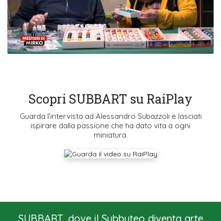
Scopri SUBBART su RaiPlay
Guarda l’intervista ad Alessandro Subazzoli e lasciati
ispirare dalla passione che ha dato vita a ogni
miniatura.
SUBBART, dove il Subbuteo diventa arte