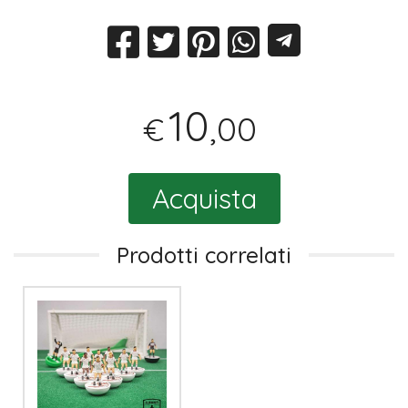
10
,00
€
Acquista
Prodotti correlati