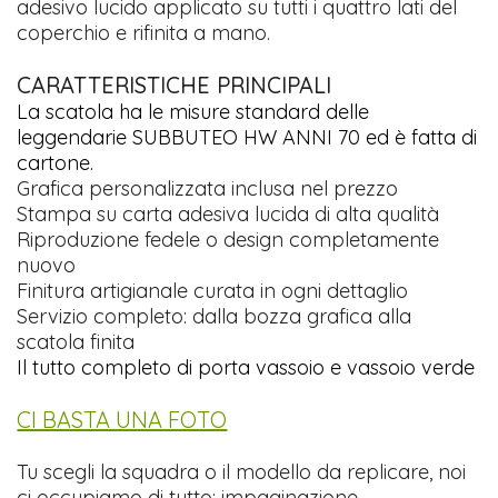
adesivo lucido applicato su tutti i quattro lati del
coperchio e rifinita a mano.
CARATTERISTICHE PRINCIPALI
La scatola ha le misure standard delle
leggendarie SUBBUTEO HW ANNI 70 ed è fatta di
cartone.
Grafica personalizzata inclusa nel prezzo
Stampa su carta adesiva lucida di alta qualità
Riproduzione fedele o design completamente
nuovo
Finitura artigianale curata in ogni dettaglio
Servizio completo: dalla bozza grafica alla
scatola finita
Il tutto completo di porta vassoio e vassoio verde
CI BASTA UNA FOTO
Tu scegli la squadra o il modello da replicare, noi
ci occupiamo di tutto: impaginazione,