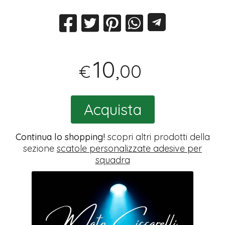
10
,00
€
Acquista
Continua lo shopping!
scopri altri prodotti della
sezione
scatole personalizzate adesive per
squadra