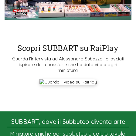
Scopri SUBBART su RaiPlay
Guarda l’intervista ad Alessandro Subazzoli e lasciati
ispirare dalla passione che ha dato vita a ogni
miniatura.
SUBBART, dove il Subbuteo diventa arte
Miniature uniche per subbuteo e calcio tavolo,