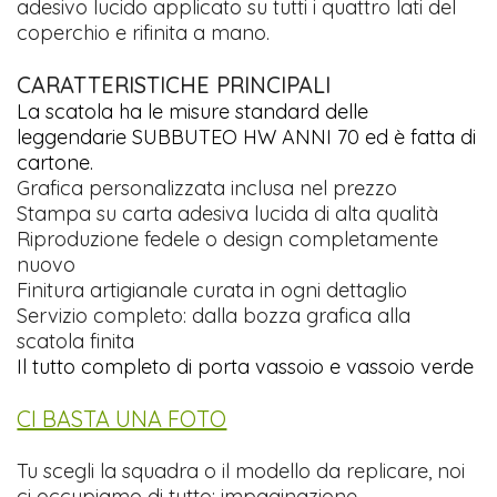
adesivo lucido applicato su tutti i quattro lati del
coperchio e rifinita a mano.
CARATTERISTICHE PRINCIPALI
La scatola ha le misure standard delle
leggendarie SUBBUTEO HW ANNI 70 ed è fatta di
cartone.
Grafica personalizzata inclusa nel prezzo
Stampa su carta adesiva lucida di alta qualità
Riproduzione fedele o design completamente
nuovo
Finitura artigianale curata in ogni dettaglio
Servizio completo: dalla bozza grafica alla
scatola finita
Il tutto completo di porta vassoio e vassoio verde
CI BASTA UNA FOTO
Tu scegli la squadra o il modello da replicare, noi
ci occupiamo di tutto: impaginazione,