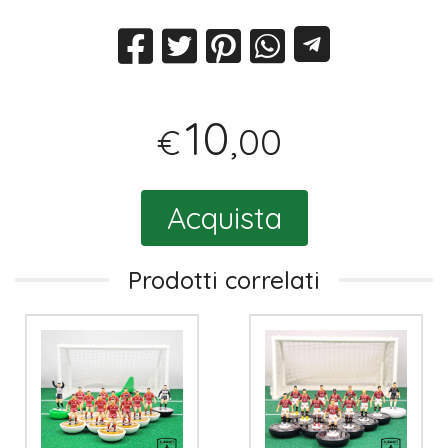
10
,00
€
Acquista
Prodotti correlati