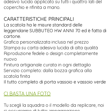
adesivo lucido applicato su tutti i quattro lati del
coperchio e rifinita a mano.
CARATTERISTICHE PRINCIPALI
La scatola ha le misure standard delle
leggendarie SUBBUTEO HW ANNI 70 ed è fatta di
cartone.
Grafica personalizzata inclusa nel prezzo
Stampa su carta adesiva lucida di alta qualità
Riproduzione fedele o design completamente
nuovo
Finitura artigianale curata in ogni dettaglio
Servizio completo: dalla bozza grafica alla
scatola finita
Il tutto completo di porta vassoio e vassoio verde
CI BASTA UNA FOTO
Tu scegli la squadra o il modello da replicare, noi
ci occupiamo di tutto: impaginazione,