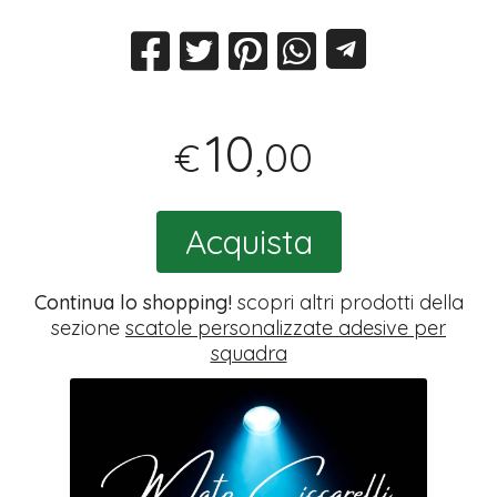
10
,00
€
Acquista
Continua lo shopping!
scopri altri prodotti della
sezione
scatole personalizzate adesive per
squadra