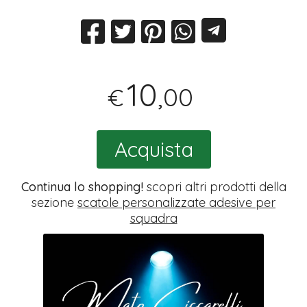
10
,00
€
Acquista
Continua lo shopping!
scopri altri prodotti della
sezione
scatole personalizzate adesive per
squadra