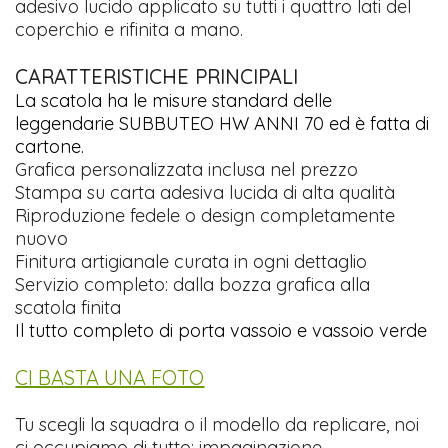
adesivo lucido applicato su tutti i quattro lati del
coperchio e rifinita a mano.
CARATTERISTICHE PRINCIPALI
La scatola ha le misure standard delle
leggendarie SUBBUTEO HW ANNI 70 ed è fatta di
cartone.
Grafica personalizzata inclusa nel prezzo
Stampa su carta adesiva lucida di alta qualità
Riproduzione fedele o design completamente
nuovo
Finitura artigianale curata in ogni dettaglio
Servizio completo: dalla bozza grafica alla
scatola finita
Il tutto completo di porta vassoio e vassoio verde
CI BASTA UNA FOTO
Tu scegli la squadra o il modello da replicare, noi
ci occupiamo di tutto: impaginazione,