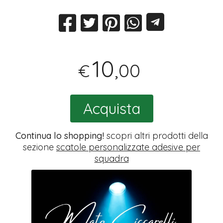
10
,00
€
Acquista
Continua lo shopping!
scopri altri prodotti della
sezione
scatole personalizzate adesive per
squadra