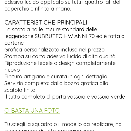
adesivo lucido applicato su tutti i quattro lati del
coperchio e rifinita a mano.
CARATTERISTICHE PRINCIPALI
La scatola ha le misure standard delle
leggendarie SUBBUTEO HW ANNI 70 ed è fatta di
cartone.
Grafica personalizzata inclusa nel prezzo
Stampa su carta adesiva lucida di alta qualità
Riproduzione fedele o design completamente
nuovo
Finitura artigianale curata in ogni dettaglio
Servizio completo: dalla bozza grafica alla
scatola finita
Il tutto completo di porta vassoio e vassoio verde
CI BASTA UNA FOTO
Tu scegli la squadra o il modello da replicare, noi
ci occupiamo di tutto: impaginazione,